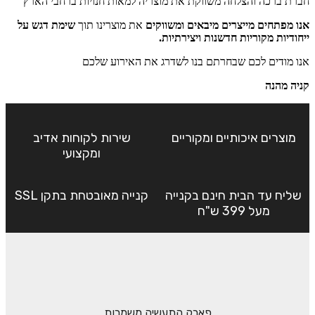
חברת ברכה והצלחה משווקת את מוצריה למאות חנויות ברחבי הארץ
אנו מפתחים מייצרים מיבאים ומשווקים
את מוצרינו תוך
שימת דגש על
ייחודיות מקוריות חדשנות ויצירתיות.
אנו מודים לכם שבחרתם בנו לשדרג את האירוע שלכם
קניה מהנה
מוצרים איכותיים ומקוריים
שירות לקוחות אדיב
ומקצועי
שליח עד הבית חינם בקנייה
קנייה מאובטחת בתקן SSL
מעל 399 ש"ח
פארק התעשיה משמרות