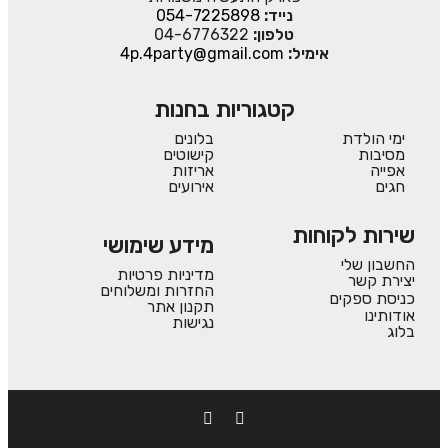
נייד:
054-7225898
טלפון:
04-6776322
אימיל:
4p.4party@gmail.com
קטגוריות בחנות
ימי הולדת
בלונים
מסיבות
קישוטים
אפייה
אריזות
חגים
אירועים
שירות לקוחות
מידע שימושי
החשבון שלי
מדיניות פרטיות
יצירת קשר
החזרות ומשלוחים
כניסת ספקים
תקנון אתר
אודותינו
נגישות
בלוג