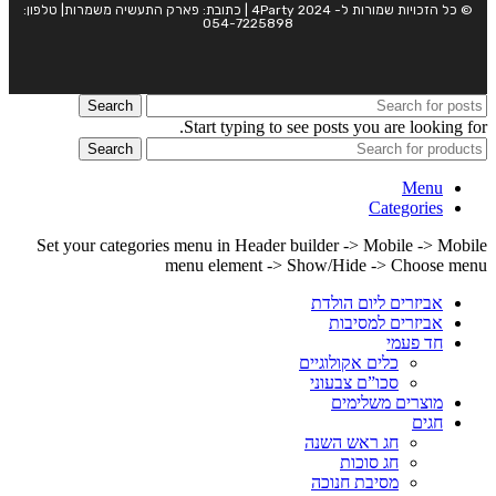
© כל הזכויות שמורות ל- 4Party 2024 | כתובת: פארק התעשיה משמרות| טלפון:
054-7225898
Search
Start typing to see posts you are looking for.
Search
Menu
Categories
Set your categories menu in Header builder -> Mobile -> Mobile
menu element -> Show/Hide -> Choose menu
אביזרים ליום הולדת
אביזרים למסיבות
חד פעמי
כלים אקולוגיים
סכו”ם צבעוני
מוצרים משלימים
חגים
חג ראש השנה
חג סוכות
מסיבת חנוכה