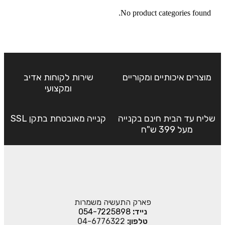
No product categories found.
מוצרים איכותיים ומקוריים
שירות לקוחות אדיב
ומקצועי
שליח עד הבית חינם בקנייה
קנייה מאובטחת בתקן SSL
מעל 399 ש"ח
פארק התעשיה משמרות
נייד:
054-7225898
טלפון:
04-6776322