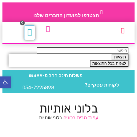
הצטרפו למועדון החברים שלנו
0
תקנון חברי מועדון
החברים של 4party
מוצרים משלימים
תוצאות
לצפיה בכל התוצאות
משלוח חינם
החל מ-₪399
פתח
לקוחות עסקיים?
סרגל
054-7225898
נגישו
בלוני אותיות
עמוד הבית
בלונים
בלוני אותיות