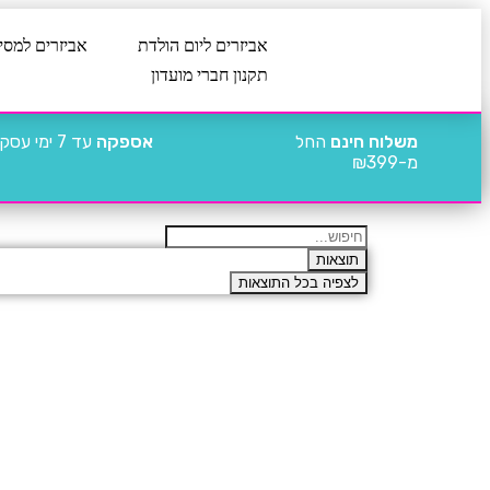
אביזרים ליום הולדת
אביזרים למסי
תקנון חברי מועדון
משלוח חינם
החל
אספקה
עד 7 ימי עסקים
מ-₪399
תוצאות
לצפיה בכל התוצאות