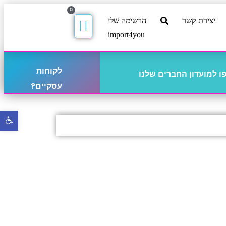
0
יצירת קשר
הרשימה שלי
import4you
לקוחות
 למועדון החברים שלנו
עסקיים?
פתח
סרגל
נגישו