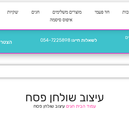
בות
חד פעמי
מוצרים משלימים
חגים
שקיות
איפוס סיסמה
לשאלות חייגו
054-7225898
הצטרפו
עיצוב שולחן פסח
עמוד הבית
חגים
עיצוב שולחן פסח