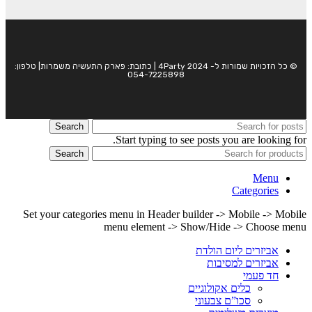
© כל הזכויות שמורות ל- 4Party 2024 | כתובת: פארק התעשיה משמרות| טלפון:
054-7225898
Search
Start typing to see posts you are looking for.
Search
Menu
Categories
Set your categories menu in Header builder -> Mobile -> Mobile
menu element -> Show/Hide -> Choose menu
אביזרים ליום הולדת
אביזרים למסיבות
חד פעמי
כלים אקולוגיים
סכו”ם צבעוני