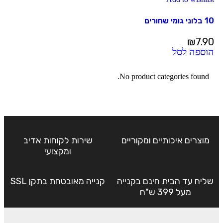
10 בלוני גומי שחורים
₪
7.90
הוספה לסל
No product categories found.
מוצרים איכותיים ומקוריים
שירות לקוחות אדיב
ומקצועי
שליח עד הבית חינם בקנייה
קנייה מאובטחת בתקן SSL
מעל 399 ש"ח