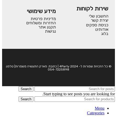
שירות לקוחות
מידע שימושי
החשבון שלי
מדיניות פרטיות
יצירת קשר
החזרות ומשלוחים
כניסת ספקים
תקנון אתר
אודותינו
נגישות
בלוג
© כל הזכויות שמורות ל- 4Party 2024 | כתובת: פארק התעשיה משמרות| טלפון:
054-7225898
Search
Start typing to see posts you are looking for.
Search
Menu
Categories