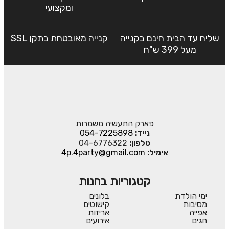
ומקצועי
שליח עד הבית חינם בקנייה
קנייה מאובטחת בתקן SSL
מעל 399 ש"ח
פארק התעשיה משמרות
נייד:
054-7225898
טלפון:
04-6776322
אימיל:
4p.4party@gmail.com
קטגוריות בחנות
ימי הולדת
בלונים
מסיבות
קישוטים
אפייה
אריזות
חגים
אירועים