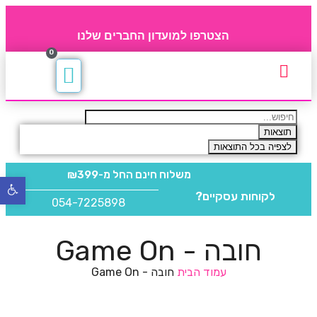
הצטרפו למועדון החברים שלנו
0
תקנון חברי מועדון
החברים של 4party
מוצרים משלימים
תוצאות
לצפיה בכל התוצאות
משלוח חינם
החל מ-₪399
פתח
לקוחות עסקיים?
סרגל
054-7225898
נגישו
חובה - Game On
עמוד הבית
חובה - Game On