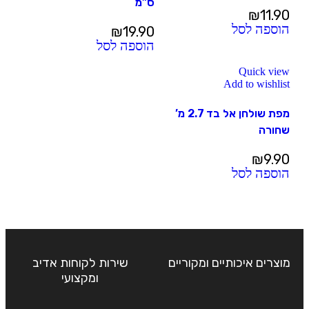
ס”מ
₪
11.90
הוספה לסל
₪
19.90
הוספה לסל
Quick view
Add to wishlist
מפת שולחן אל בד 2.7 מ’
שחורה
₪
9.90
הוספה לסל
מוצרים איכותיים ומקוריים
שירות לקוחות אדיב
ומקצועי