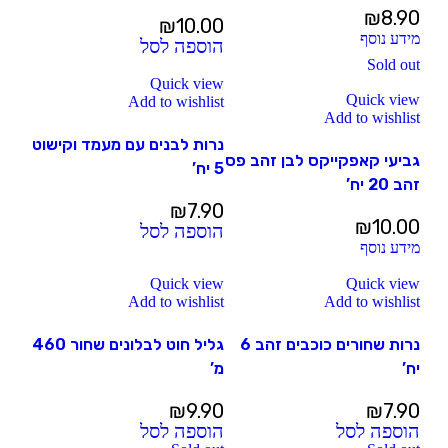
₪
8.90
₪
10.00
מידע נוסף
הוספה לסל
Sold out
Quick view
Quick view
Add to wishlist
Add to wishlist
נרות לבנים עם מעמד וקישוט
גביעי קאפקייקס לבן זהב פס
5 יח’
זהב 20 יח’
₪
7.90
₪
10.00
הוספה לסל
מידע נוסף
Quick view
Quick view
Add to wishlist
Add to wishlist
נרות שחורים כוכבים זהב 6
גליל חוט לבלונים שחור 460
יח’
מ’
₪
9.90
₪
7.90
הוספה לסל
הוספה לסל