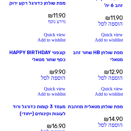
מפת שולחן כדורגל רקע ירוק
זהב 6 יח’
₪
11.90
₪
11.90
מידע נוסף
הוספה לסל
Quick view
Quick view
Add to wishlist
Add to wishlist
מפת שולחן HB שחור זהב
קונפטי HAPPY BIRTHDAY
מטאלי
כסף שחור מטאלי
₪
9.90
₪
12.90
הוספה לסל
הוספה לסל
Quick view
Quick view
Add to wishlist
Add to wishlist
מפת שולחן מטאלית מוזהבת
מעמד 3 קומות כדורגל ורוד
לעוגות וקינוחים (ייחודי)
₪
14.90
הוספה לסל
₪
16.90