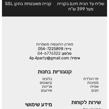
שליח עד הבית חינם בקנייה
קנייה מאובטחת בתקן SSL
מעל 399 ש"ח
פארק התעשיה משמרות
נייד:
054-7225898
טלפון:
04-6776322
אימיל:
4p.4party@gmail.com
קטגוריות בחנות
ימי הולדת
בלונים
מסיבות
קישוטים
אפייה
אריזות
חגים
אירועים
שירות לקוחות
מידע שימושי