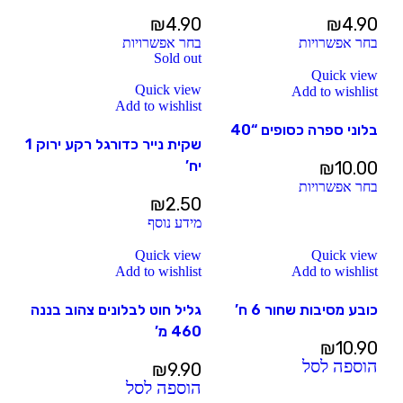
₪
4.90
₪
4.90
בחר אפשרויות
בחר אפשרויות
Sold out
Quick view
Quick view
Add to wishlist
Add to wishlist
בלוני ספרה כסופים “40
שקית נייר כדורגל רקע ירוק 1
10.00
₪
יח’
בחר אפשרויות
₪
2.50
מידע נוסף
Quick view
Quick view
Add to wishlist
Add to wishlist
כובע מסיבות שחור 6 ח’
גליל חוט לבלונים צהוב בננה
460 מ’
₪
10.90
הוספה לסל
₪
9.90
הוספה לסל