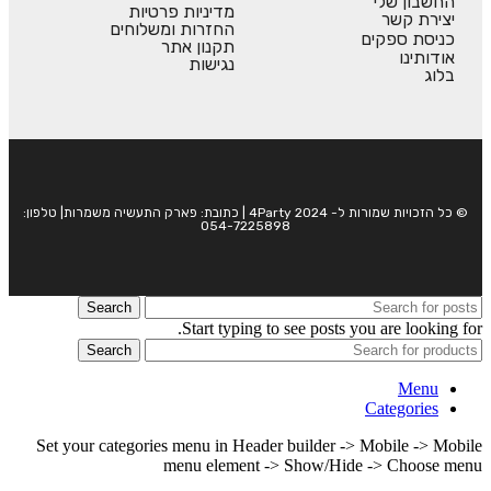
החשבון שלי
מדיניות פרטיות
יצירת קשר
החזרות ומשלוחים
כניסת ספקים
תקנון אתר
אודותינו
נגישות
בלוג
© כל הזכויות שמורות ל- 4Party 2024 | כתובת: פארק התעשיה משמרות| טלפון:
054-7225898
Search
Start typing to see posts you are looking for.
Search
Menu
Categories
Set your categories menu in Header builder -> Mobile -> Mobile
menu element -> Show/Hide -> Choose menu