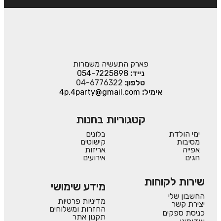
פארק התעשיה משמרות
נייד:
054-7225898
טלפון:
04-6776322
אימיל:
4p.4party@gmail.com
קטגוריות בחנות
ימי הולדת
בלונים
מסיבות
קישוטים
אפייה
אריזות
חגים
אירועים
שירות לקוחות
מידע שימושי
החשבון שלי
מדיניות פרטיות
יצירת קשר
החזרות ומשלוחים
כניסת ספקים
תקנון אתר