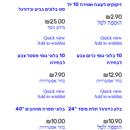
זיקוקים לעוגה ואווירה 10 יח’
סט בלונים גביע וכדורגל
₪
2.90
₪
25.00
הוספה לסל
מידע נוסף
Quick view
Quick view
Add to wishlist
Add to wishlist
10 בלוני גומי כרום צבע
10 בלוני גומי פסטל צבע
לבחירה
לבחירה
₪
7.90
₪
12.90
בחר אפשרויות
בחר אפשרויות
Quick view
Quick view
Add to wishlist
Add to wishlist
בלון כדורגל תלת מימד “24
בלוני ספרה מוזהבים “40
₪
10.00
₪
10.90
הוספה לסל
בחר אפשרויות