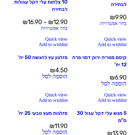
10 צלחות עלי דקל עגולות
לבחירה
לבחירה
₪
9.90
₪
16.90
–
₪
12.90
בחר אפשרויות
בחר אפשרויות
Quick view
Quick view
Add to wishlist
Add to wishlist
קיסם מטריה ירוק דמוי פרח
מזלגון עץ להגשה 50 יח’
12 יח’
₪
4.50
הוספה לסל
₪
6.90
הוספה לסל
Quick view
Quick view
Add to wishlist
Add to wishlist
5 מגש עלי דקל עגול 30
מזלגות מעץ טבעי 25 יח’
ס”מ
₪
11.90
הוספה לסל
₪
13.90