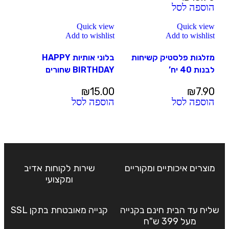
הוספה לסל
Quick view
Quick view
Add to wishlist
Add to wishlist
מזלגות פלסטיק קשיחות
בלוני אותיות HAPPY
לבנות 40 יח’
BIRTHDAY שחורים
₪
15.00
₪
7.90
הוספה לסל
הוספה לסל
מוצרים איכותיים ומקוריים
שירות לקוחות אדיב
ומקצועי
שליח עד הבית חינם בקנייה
קנייה מאובטחת בתקן SSL
מעל 399 ש"ח