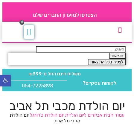
הצטרפו למועדון החברים שלנו
0
תקנון חברי מועדון
החברים של 4party
מוצרים משלימים
תוצאות
לצפיה בכל התוצאות
משלוח חינם
החל מ-₪399
פתח
לקוחות עסקיים?
סרגל
054-7225898
נגישו
יום הולדת מכבי תל אביב
עמוד הבית
אביזרים ליום הולדת
יום הולדת כדורגל
יום הולדת
מכבי תל אביב