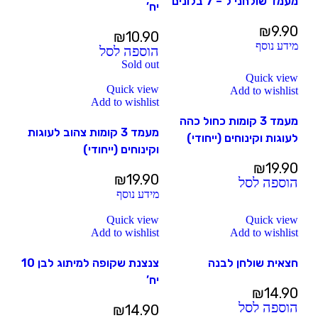
מעמד שולחני ל – 7 בלונים
יח’
₪
9.90
₪
10.90
מידע נוסף
הוספה לסל
Sold out
Quick view
Quick view
Add to wishlist
Add to wishlist
מעמד 3 קומות כחול כהה
מעמד 3 קומות צהוב לעוגות
לעוגות וקינוחים (ייחודי)
וקינוחים (ייחודי)
₪
19.90
₪
19.90
הוספה לסל
מידע נוסף
Quick view
Quick view
Add to wishlist
Add to wishlist
חצאית שולחן לבנה
צנצנת שקופה למיתוג לבן 10
יח’
₪
14.90
הוספה לסל
₪
14.90