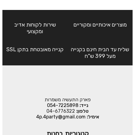
מוצרים איכותיים ומקוריים
שירות לקוחות אדיב
ומקצועי
שליח עד הבית חינם בקנייה
קנייה מאובטחת בתקן SSL
מעל 399 ש"ח
פארק התעשיה משמרות
נייד:
054-7225898
טלפון:
04-6776322
אימיל:
4p.4party@gmail.com
קטגוריות בחנות