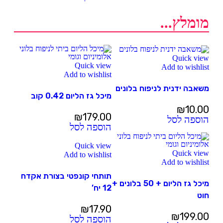
מומלץ...
Quick view
Quick view
Add to wishlist
Add to wishlist
משאבה ידנית לניפוח בלונים
מיכל גז הליום 0.42 קוב
₪
10.00
₪
179.00
הוספה לסל
הוספה לסל
Quick view
Quick view
Add to wishlist
Add to wishlist
תותחי קונפטי בצורת אקדח
מיכל גז הליום + 50 בלונים +
12 יח’
חוט
₪
17.90
₪
199.00
הוספה לסל