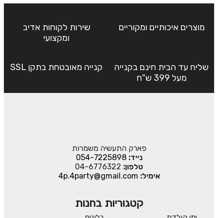
מוצרים איכותיים ומקוריים
שירות לקוחות אדיב
ומקצועי
שליח עד הבית חינם בקנייה
קנייה מאובטחת בתקן SSL
מעל 399 ש"ח
פארק התעשיה משמרות
נייד:
054-7225898
טלפון:
04-6776322
אימיל:
4p.4party@gmail.com
קטגוריות בחנות
ימי הולדת
בלונים