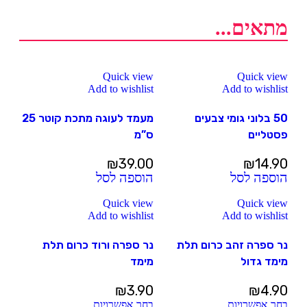
מתאים...
Quick view
Quick view
Add to wishlist
Add to wishlist
50 בלוני גומי צבעים
מעמד לעוגה מתכת קוטר 25
פסטליים
ס”מ
₪
39.00
₪
14.90
הוספה לסל
הוספה לסל
Quick view
Quick view
Add to wishlist
Add to wishlist
נר ספרה זהב כרום תלת
נר ספרה ורוד כרום תלת
מימד גדול
מימד
₪
3.90
₪
4.90
בחר אפשרויות
בחר אפשרויות