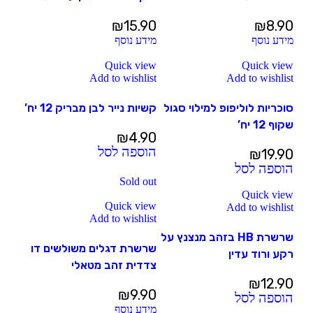
₪
15.90
₪
8.90
מידע נוסף
מידע נוסף
Quick view
Quick view
Add to wishlist
Add to wishlist
סוכריות לוליפופ למילוי סגול
קשיות נייר לבן מבריק 12 יח’
שקוף 12 יח’
₪
4.90
הוספה לסל
₪
19.90
הוספה לסל
Sold out
Quick view
Quick view
Add to wishlist
Add to wishlist
שרשרת HB בזהב מנצנץ על
שרשרת דגלים משולשים דו
רקע ורוד עדין
צדדית זהב מטאלי
₪
12.90
₪
9.90
הוספה לסל
מידע נוסף