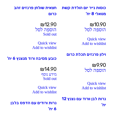
כוסות נייר יום הולדת קשת
חצאית שולחן פרנזים זהב
מטאלי 8 יח’
כרום
₪
12.90
₪
10.90
הוספה לסל
הוספה לסל
Sold out
Quick view
Quick view
Add to wishlist
Add to wishlist
וילון פרנזים תכלת כרום
כובע מסיבה ורוד מנצנץ 6 יח’
₪
9.90
₪
14.90
הוספה לסל
מידע נוסף
Sold out
Quick view
Quick view
Add to wishlist
Add to wishlist
נרות לבן וורוד עם נצנץ 12
נרות ורודים עם הדפס בלבן
יח’
6 יח’