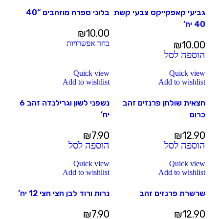
גביעי קאפקייקס צבעי קשת
בלוני ספרה מוזהבים “40
40 יח’
₪
10.00
10.00
₪
בחר אפשרויות
הוספה לסל
Quick view
Quick view
Add to wishlist
Add to wishlist
חצאית שולחן פרנזים זהב
נשפני לשון וגרילנדה זהב 6
כרום
יח’
₪
7.90
₪
12.90
הוספה לסל
הוספה לסל
Quick view
Quick view
Add to wishlist
Add to wishlist
שרשרת פרנזים זהב
נרות ורוד לבן חצי חצי 12 יח’
₪
7.90
₪
12.90