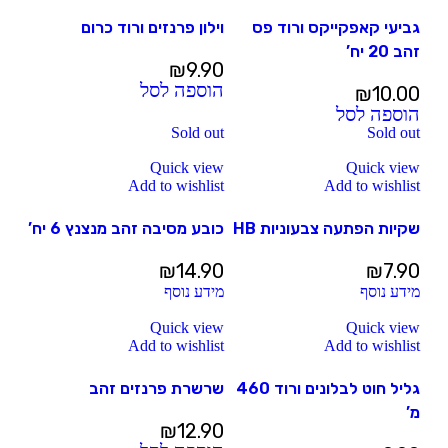
גביעי קאפקייקס ורוד פס
וילון פרנזים ורוד כרום
זהב 20 יח’
₪
9.90
הוספה לסל
₪
10.00
הוספה לסל
Sold out
Sold out
Quick view
Quick view
Add to wishlist
Add to wishlist
שקיות הפתעה צבעוניות HB
כובע מסיבה זהב מנצנץ 6 יח’
₪
14.90
₪
7.90
מידע נוסף
מידע נוסף
Quick view
Quick view
Add to wishlist
Add to wishlist
גליל חוט לבלונים ורוד 460
שרשרת פרנזים זהב
מ’
₪
12.90