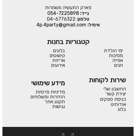
פארק התעשיה משמרות
נייד:
054-7225898
טלפון:
04-6776322
אימיל:
4p.4party@gmail.com
קטגוריות בחנות
ימי הולדת
בלונים
מסיבות
קישוטים
אפייה
אריזות
חגים
אירועים
שירות לקוחות
מידע שימושי
החשבון שלי
מדיניות פרטיות
יצירת קשר
החזרות ומשלוחים
כניסת ספקים
תקנון אתר
אודותינו
נגישות
בלוג