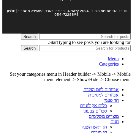
© כל הזכויות שמורות ל- 4Party 2024 | כתובת: פארק התעשיה משמרות| טלפון:
054-7225898
Search
Start typing to see posts you are looking for.
Search
Menu
Categories
Set your categories menu in Header builder -> Mobile -> Mobile
menu element -> Show/Hide -> Choose menu
אביזרים ליום הולדת
אביזרים למסיבות
חד פעמי
כלים אקולוגיים
סכו”ם צבעוני
מוצרים משלימים
חגים
חג ראש השנה
חג סוכות