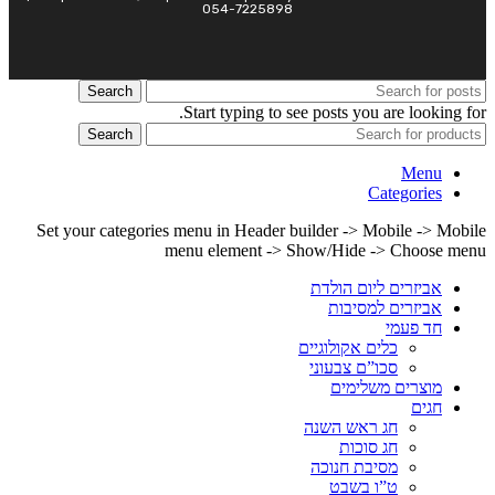
054-7225898
Search
Start typing to see posts you are looking for.
Search
Menu
Categories
Set your categories menu in Header builder -> Mobile -> Mobile
menu element -> Show/Hide -> Choose menu
אביזרים ליום הולדת
אביזרים למסיבות
חד פעמי
כלים אקולוגיים
סכו”ם צבעוני
מוצרים משלימים
חגים
חג ראש השנה
חג סוכות
מסיבת חנוכה
ט”ו בשבט