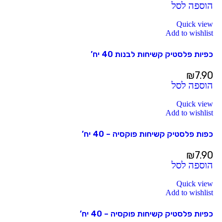
הוספה לסל
Quick view
Add to wishlist
כפיות פלסטיק קשיחות לבנות 40 יח’
₪
7.90
הוספה לסל
Quick view
Add to wishlist
כפות פלסטיק קשיחות פוקסיה – 40 יח’
₪
7.90
הוספה לסל
Quick view
Add to wishlist
כפיות פלסטיק קשיחות פוקסיה – 40 יח’