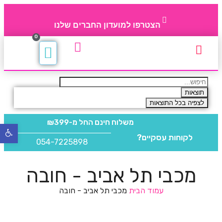
הצטרפו למועדון החברים שלנו
0
תקנון חברי מועדון
החברים של 4party
מוצרים משלימים
תוצאות
לצפיה בכל התוצאות
משלוח חינם
החל מ-₪399
פתח
לקוחות עסקיים?
סרגל
054-7225898
נגישו
מכבי תל אביב - חובה
עמוד הבית
מכבי תל אביב - חובה