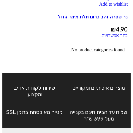
Add to wishlist
נר ספרה זהב כרום תלת מימד גדול
₪
4.90
בחר אפשרויות
No product categories found.
מוצרים איכותיים ומקוריים
שירות לקוחות אדיב
ומקצועי
שליח עד הבית חינם בקנייה
קנייה מאובטחת בתקן SSL
מעל 399 ש"ח