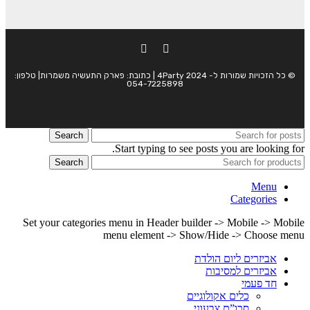
© כל הזכויות שמורות ל- 4Party 2024 | כתובת: פארק התעשיה משמרות| טלפון:
054-7225898
Search
Start typing to see posts you are looking for.
Search
Menu
Categories
Set your categories menu in Header builder -> Mobile -> Mobile
menu element -> Show/Hide -> Choose menu
אביזרים ליום הולדת
אביזרים למסיבות
חד פעמי
כלים אקולוגיים
סכו”ם צבעוני