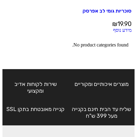
סוכריות גומי לב אפרסק
₪
19.90
מידע נוסף
No product categories found.
מוצרים איכותיים ומקוריים
שירות לקוחות אדיב
ומקצועי
שליח עד הבית חינם בקנייה
קנייה מאובטחת בתקן SSL
מעל 399 ש"ח