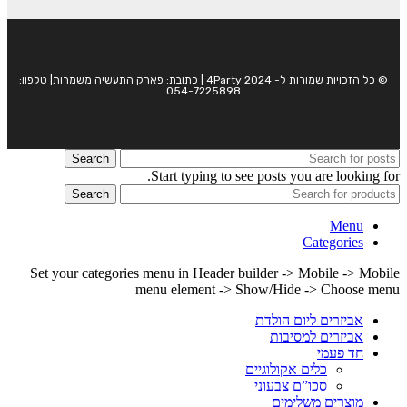
© כל הזכויות שמורות ל- 4Party 2024 | כתובת: פארק התעשיה משמרות| טלפון:
054-7225898
Search
Start typing to see posts you are looking for.
Search
Menu
Categories
Set your categories menu in Header builder -> Mobile -> Mobile
menu element -> Show/Hide -> Choose menu
אביזרים ליום הולדת
אביזרים למסיבות
חד פעמי
כלים אקולוגיים
סכו”ם צבעוני
מוצרים משלימים