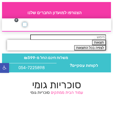
הצטרפו למועדון החברים שלנו
0
תקנון חברי מועדון
החברים של 4party
מוצרים משלימים
תוצאות
לצפיה בכל התוצאות
משלוח חינם
החל מ-₪399
לקוחות עסקיים?
פתח
054-7225898
סרגל
נגישו
סוכריות גומי
עמוד הבית
ממתקים
סוכריות גומי