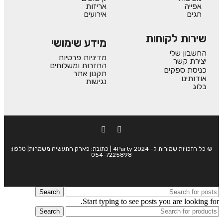
אפייה
אריזות
חגים
אירועים
שירות לקוחות
מידע שימושי
החשבון שלי
מדיניות פרטיות
יצירת קשר
החזרות ומשלוחים
כניסת ספקים
תקנון אתר
אודותינו
נגישות
בלוג
© כל הזכויות שמורות ל- 4Party 2024 | כתובת: פארק התעשיה משמרות| טלפון:
054-7225898
Search
Start typing to see posts you are looking for.
Search