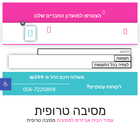
הצטרפו למועדון החברים שלנו
0
תקנון חברי מועדון
החברים של 4party
מוצרים משלימים
תוצאות
לצפיה בכל התוצאות
משלוח חינם
החל מ-₪399
פתח
לקוחות עסקיים?
סרגל
054-7225898
נגישו
מסיבה טרופית
עמוד הבית
אביזרים למסיבות
מסיבה טרופית