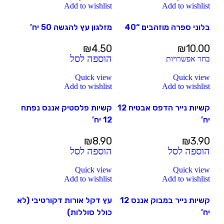
Add to wishlist
Add to wishlist
בלוני ספרה מוזהבים “40
מזלגון עץ להגשה 50 יח’
₪
4.50
₪
10.00
הוספה לסל
בחר אפשרויות
Quick view
Quick view
Add to wishlist
Add to wishlist
קשיות נייר הדפס אבטיח 12
קשיות פלסטיק אננס נפתח
יח’
12 יח’
₪
8.90
₪
3.90
הוספה לסל
הוספה לסל
Quick view
Quick view
Add to wishlist
Add to wishlist
קשיות נייר במבוק אננס 12
עץ דקל אורות דקורטיבי (לא
יח’
כולל סוללות)