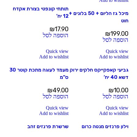
Add to wishlist
תותחי קונפטי בצורת אקדח
מיכל גז הליום + 50 בלונים +
12 יח’
חוט
₪
17.90
₪
199.00
הוספה לסל
הוספה לסל
Quick view
Quick view
Add to wishlist
Add to wishlist
גביעי קאפקייקס חלקים ירוק
מעמד לעוגה מתכת קוטר 30
דשא 40 יח’
ס”מ
₪
49.00
₪
10.00
הוספה לסל
הוספה לסל
Quick view
Quick view
Add to wishlist
Add to wishlist
וילון פרנזים מנטה כרום
שרשרת פרנזים זהב