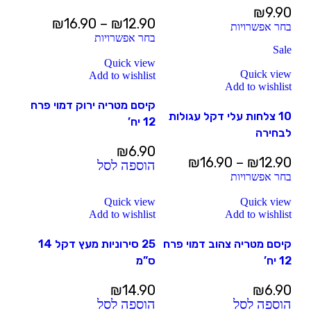
₪
9.90
₪
16.90
–
₪
12.90
בחר אפשרויות
בחר אפשרויות
Sale
Quick view
Quick view
Add to wishlist
Add to wishlist
קיסם מטריה ירוק דמוי פרח
10 צלחות עלי דקל עגולות
12 יח’
לבחירה
₪
6.90
₪
16.90
–
₪
12.90
הוספה לסל
בחר אפשרויות
Quick view
Quick view
Add to wishlist
Add to wishlist
קיסם מטריה צהוב דמוי פרח
25 סירוניות מעץ דקל 14
12 יח’
ס”מ
₪
14.90
₪
6.90
הוספה לסל
הוספה לסל