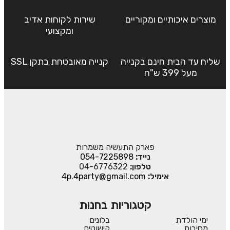
מוצרים איכותיים ומקוריים
שירות לקוחות אדיב
ומקצועי
שליח עד הבית חינם בקנייה
קנייה מאובטחת בתקן SSL
מעל 399 ש"ח
פארק התעשיה משמרות
נייד:
054-7225898
טלפון:
04-6776322
אימיל:
4p.4party@gmail.com
קטגוריות בחנות
ימי הולדת
בלונים
מסיבות
קישוטים