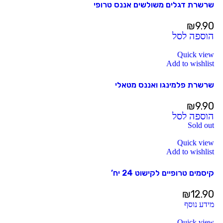
שרשרת דגלים משולשים אננס טרופי
₪
9.90
הוספה לסל
Quick view
Add to wishlist
שרשרת פלמינגו ואננס מטאלי
₪
9.90
הוספה לסל
Sold out
Quick view
Add to wishlist
קיסמים טרופיים לקישוט 24 יח’
₪
12.90
מידע נוסף
Quick view