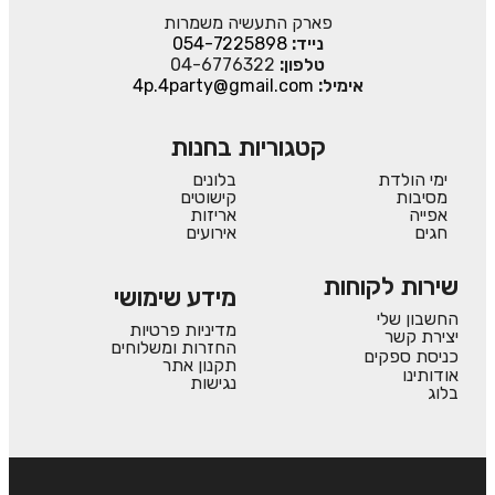
פארק התעשיה משמרות
נייד:
054-7225898
טלפון:
04-6776322
אימיל:
4p.4party@gmail.com
קטגוריות בחנות
ימי הולדת
בלונים
מסיבות
קישוטים
אפייה
אריזות
חגים
אירועים
שירות לקוחות
מידע שימושי
החשבון שלי
מדיניות פרטיות
יצירת קשר
החזרות ומשלוחים
כניסת ספקים
תקנון אתר
אודותינו
נגישות
בלוג