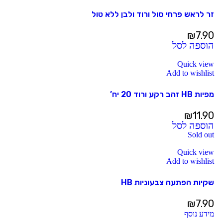
זר לראש פרחי סול ורוד ולבן ללא טול
₪
7.90
הוספה לסל
Quick view
Add to wishlist
מפיות HB זהב רקע ורוד 20 יח’
₪
11.90
הוספה לסל
Sold out
Quick view
Add to wishlist
שקיות הפתעה צבעוניות HB
₪
7.90
מידע נוסף