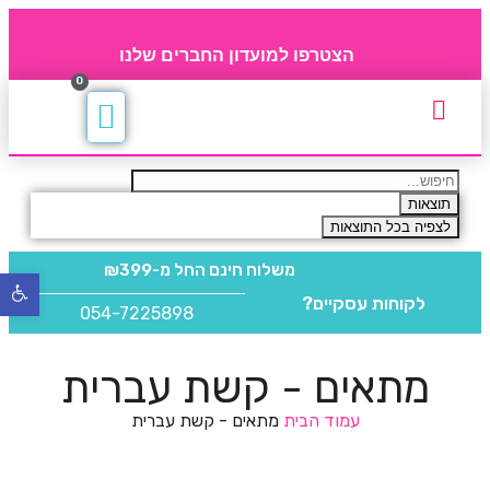
הצטרפו למועדון החברים שלנו
0
תקנון חברי מועדון
החברים של 4party
מוצרים משלימים
תוצאות
לצפיה בכל התוצאות
משלוח חינם
החל מ-₪399
פתח
לקוחות עסקיים?
סרגל
054-7225898
נגישו
מתאים - קשת עברית
עמוד הבית
מתאים - קשת עברית