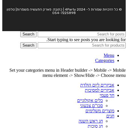
© כל הזכויות שמורות ל- 4Party 2024 | כתובת: פארק התעשיה משמרות| טלפון:
054-7225898
Search
Start typing to see posts you are looking for.
Search
Menu
Categories
Set your categories menu in Header builder -> Mobile -> Mobile
menu element -> Show/Hide -> Choose menu
אביזרים ליום הולדת
אביזרים למסיבות
חד פעמי
כלים אקולוגיים
סכו”ם צבעוני
מוצרים משלימים
חגים
חג ראש השנה
חג סוכות