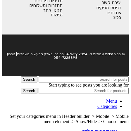
מדיניות פרטיות
יצירת קשר
החזרות ומשלוחים
כניסת ספקים
תקנון אתר
אודותינו
נגישות
בלוג
© כל הזכויות שמורות ל- 4Party 2024 | כתובת: פארק התעשיה משמרות| טלפון:
054-7225898
Search
Start typing to see posts you are looking for.
Search
Menu
Categories
Set your categories menu in Header builder -> Mobile -> Mobile
menu element -> Show/Hide -> Choose menu