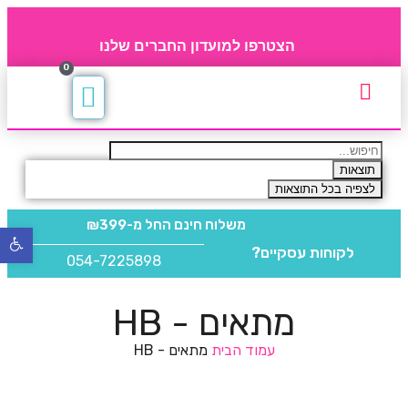
הצטרפו למועדון החברים שלנו
0
תקנון חברי מועדון
החברים של 4party
מוצרים משלימים
תוצאות
לצפיה בכל התוצאות
משלוח חינם
החל מ-₪399
פתח
לקוחות עסקיים?
סרגל
054-7225898
נגישו
מתאים - HB
עמוד הבית
מתאים - HB