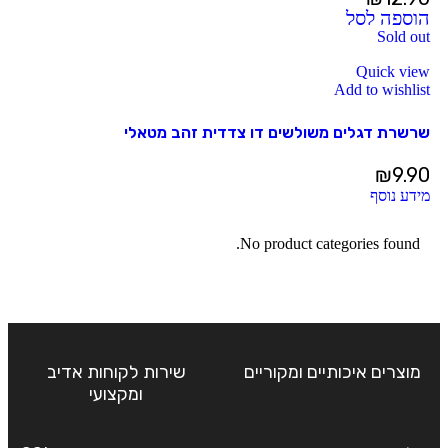
הוספה לסל
Sold out
Quick view
Add to wishlist
שרשרת דגלים משולשים דו צדדית זהב מטאלי
₪
9.90
מידע נוסף
No product categories found.
מוצרים איכותיים ומקוריים
שירות לקוחות אדיב
ומקצועי