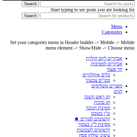
Search
Start typing to see posts you are looking for.
Search
Menu
Categories
Set your categories menu in Header builder -> Mobile -> Mobile
menu element -> Show/Hide -> Choose menu
אביזרים ליום הולדת
אביזרים למסיבות
חד פעמי
כלים אקולוגיים
סכו”ם צבעוני
מוצרים משלימים
חגים
חג ראש השנה
חג סוכות
מסיבת חנוכה
ט”ו בשבט
קישוטים לפורים ☻
מסיבת ל”ג בעומר
קישוטים לשבועות
עיצוב שולחן פסח