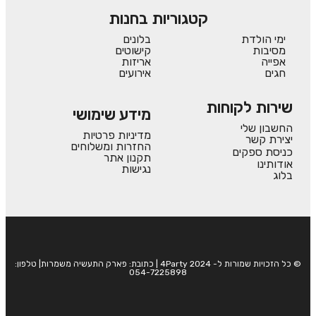
קטגוריות בחנות
ימי הולדת
בלונים
מסיבות
קישוטים
אפייה
אריזות
חגים
אירועים
שירות לקוחות
מידע שימושי
החשבון שלי
מדיניות פרטיות
יצירת קשר
החזרות ומשלוחים
כניסת ספקים
תקנון אתר
אודותינו
נגישות
בלוג
© כל הזכויות שמורות ל- 4Party 2024 | כתובת: פארק התעשיה משמרות| טלפון:
054-7225898