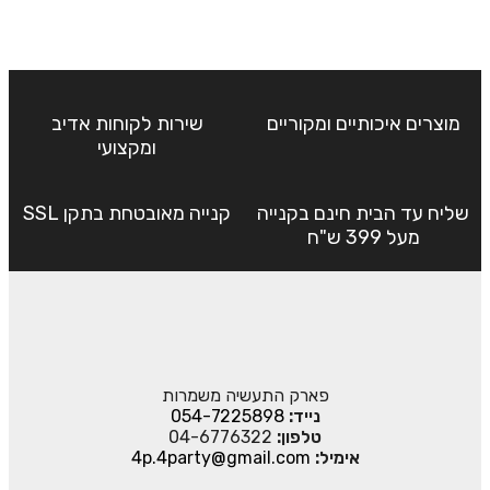
מוצרים איכותיים ומקוריים
שירות לקוחות אדיב
ומקצועי
שליח עד הבית חינם בקנייה
קנייה מאובטחת בתקן SSL
מעל 399 ש"ח
פארק התעשיה משמרות
נייד:
054-7225898
טלפון:
04-6776322
אימיל:
4p.4party@gmail.com