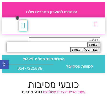
הצטרפו למועדון החברים שלנו
0
תקנון חברי מועדון
החברים של 4party
מוצרים משלימים
תוצאות
לצפיה בכל התוצאות
משלוח חינם
החל מ-₪399
פתח
לקוחות עסקיים?
סרגל
054-7225898
נגישו
כובעי מסיבות
עמוד הבית
מוצרים משלימים
כובעי מסיבות