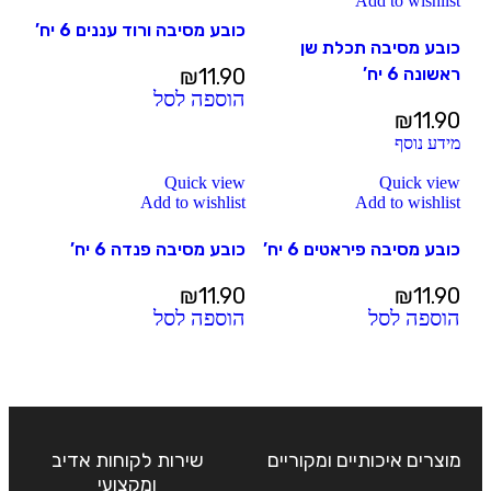
Add to wishlist
כובע מסיבה ורוד עננים 6 יח’
כובע מסיבה תכלת שן
ראשונה 6 יח’
11.90
₪
הוספה לסל
₪
11.90
מידע נוסף
Quick view
Quick view
Add to wishlist
Add to wishlist
כובע מסיבה פיראטים 6 יח’
כובע מסיבה פנדה 6 יח’
₪
11.90
₪
11.90
הוספה לסל
הוספה לסל
מוצרים איכותיים ומקוריים
שירות לקוחות אדיב
ומקצועי