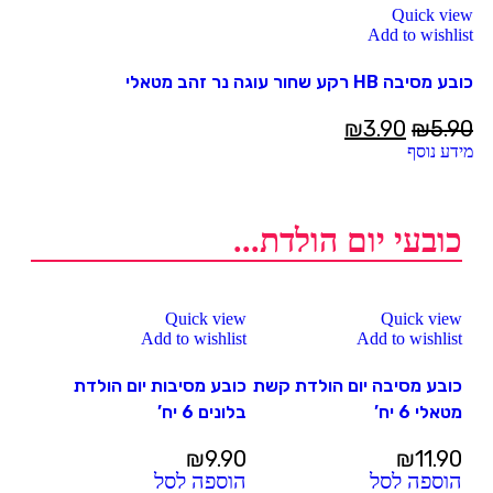
Quick view
Add to wishlist
כובע מסיבה HB רקע שחור עוגה נר זהב מטאלי
₪
3.90
₪
5.90
מידע נוסף
כובעי יום הולדת...
Quick view
Quick view
Add to wishlist
Add to wishlist
כובע מסיבה יום הולדת קשת
כובע מסיבות יום הולדת
מטאלי 6 יח’
בלונים 6 יח’
₪
9.90
₪
11.90
הוספה לסל
הוספה לסל