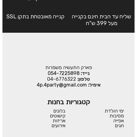
שליח עד הבית חינם בקנייה
קנייה מאובטחת בתקן SSL
מעל 399 ש"ח
פארק התעשיה משמרות
נייד:
054-7225898
טלפון:
04-6776322
אימיל:
4p.4party@gmail.com
קטגוריות בחנות
ימי הולדת
בלונים
מסיבות
קישוטים
אפייה
אריזות
חגים
אירועים