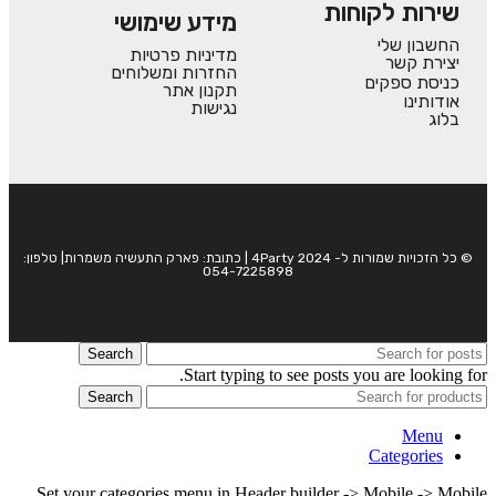
שירות לקוחות
מידע שימושי
החשבון שלי
מדיניות פרטיות
יצירת קשר
החזרות ומשלוחים
כניסת ספקים
תקנון אתר
אודותינו
נגישות
בלוג
© כל הזכויות שמורות ל- 4Party 2024 | כתובת: פארק התעשיה משמרות| טלפון:
054-7225898
Search
Start typing to see posts you are looking for.
Search
Menu
Categories
Set your categories menu in Header builder -> Mobile -> Mobile