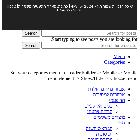
© כל הזכויות שמורות ל- 4Party 2024 | כתובת: פארק התעשיה משמרות| טלפון:
054-7225898
Search
Start typing to see posts you are looking for.
Search
Menu
Categories
Set your categories menu in Header builder -> Mobile -> Mobile
menu element -> Show/Hide -> Choose menu
אביזרים ליום הולדת
אביזרים למסיבות
חד פעמי
כלים אקולוגיים
סכו”ם צבעוני
מוצרים משלימים
חגים
חג ראש השנה
חג סוכות
מסיבת חנוכה