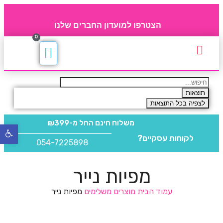
הצטרפו למועדון החברים שלנו
0
תקנון חברי מועדון
החברים של 4party
מוצרים משלימים
תוצאות
לצפיה בכל התוצאות
משלוח חינם
החל מ-₪399
פתח
לקוחות עסקיים?
סרגל
054-7225898
נגישו
מפיות נייר
עמוד הבית
מוצרים משלימים
מפיות נייר