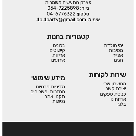
פארק התעשיה משמרות
נייד:
054-7225898
טלפון:
04-6776322
אימיל:
4p.4party@gmail.com
קטגוריות בחנות
ימי הולדת
בלונים
מסיבות
קישוטים
אפייה
אריזות
חגים
אירועים
שירות לקוחות
מידע שימושי
החשבון שלי
מדיניות פרטיות
יצירת קשר
החזרות ומשלוחים
כניסת ספקים
תקנון אתר
אודותינו
נגישות
בלוג