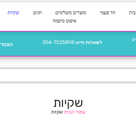
בות
חד פעמי
מוצרים משלימים
חגים
שקיות
איפוס סיסמה
לשאלות חייגו
054-7225898
הצטרפו
שקיות
עמוד הבית
שקיות