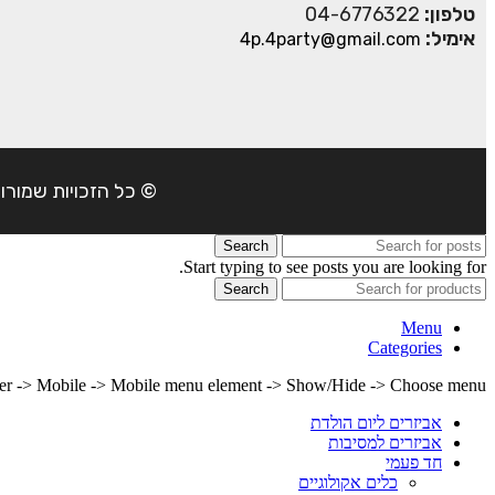
טלפון:
04-6776322
אימיל:
4p.4party@gmail.com
© כל הזכויות שמורות ל- 4Party 2024 | כתובת: פארק התעשיה משמרות| טל
Search
Start typing to see posts you are looking for.
Search
Menu
Categories
lder -> Mobile -> Mobile menu element -> Show/Hide -> Choose menu
אביזרים ליום הולדת
אביזרים למסיבות
חד פעמי
כלים אקולוגיים