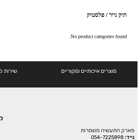
תיק נייר / פלסטיק
No product categories found.
מוצרים איכותיים ומקוריים
שירות ל
ק
פארק התעשיה משמרות
נייד:
054-7225898