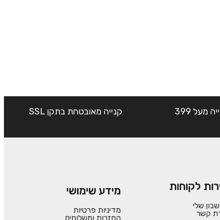
שליח עד הבית חינם בקנייה מעל 399
קנייה מאובטחת בתקן SSL
רות לקוחות
מידע שימושי
בון שלי
מדיניות פרטיות
רת קשר
החזרות ומשלוחים