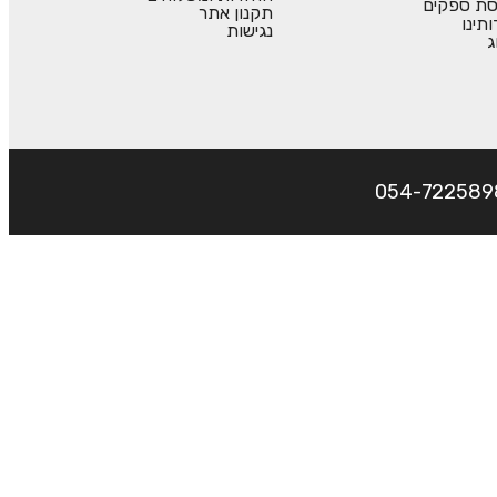
סת ספקים
תקנון אתר
ותינו
נגישות
ג