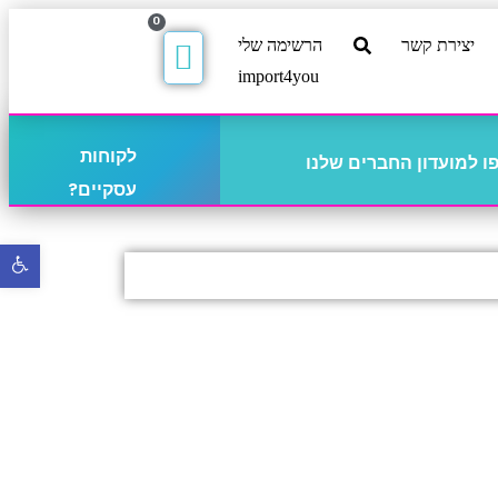
0
יצירת קשר
הרשימה שלי
import4you
לקוחות
 למועדון החברים שלנו
עסקיים?
פתח
סרגל
נגישו