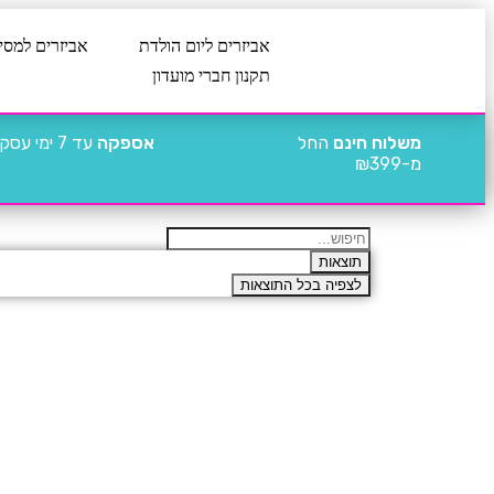
אביזרים ליום הולדת
אביזרים למסי
תקנון חברי מועדון
משלוח חינם
החל
אספקה
עד 7 ימי עסקים
מ-₪399
תוצאות
לצפיה בכל התוצאות