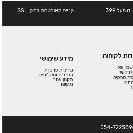
שליח עד הבית חינם בקנייה מעל 399
קנייה מאובטחת בתקן SSL
רות לקוחות
מידע שימושי
בון שלי
מדיניות פרטיות
רת קשר
החזרות ומשלוחים
סת ספקים
תקנון אתר
ותינו
נגישות
ג