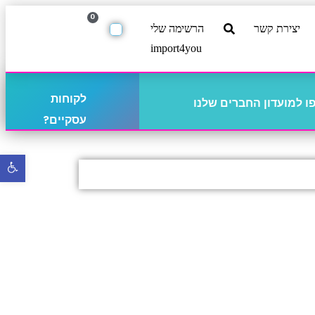
0
יצירת קשר
הרשימה שלי
import4you
לקוחות
 למועדון החברים שלנו
עסקיים?
פתח
סרגל
נגישו