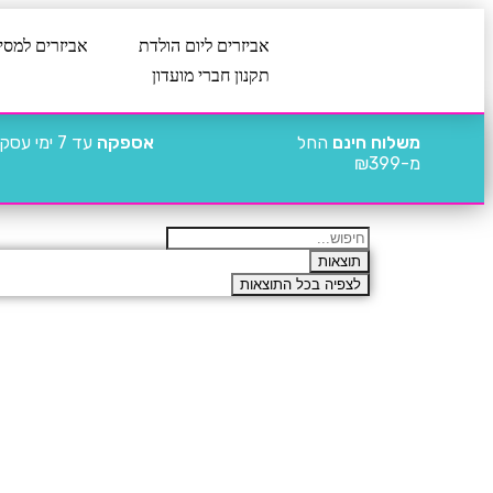
אביזרים ליום הולדת
אביזרים למסי
תקנון חברי מועדון
משלוח חינם
החל
אספקה
עד 7 ימי עסקים
מ-₪399
תוצאות
לצפיה בכל התוצאות