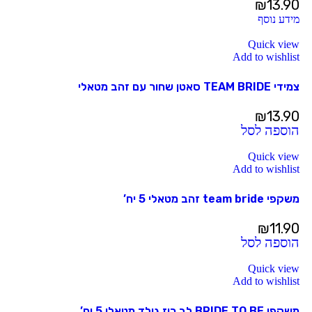
₪
13.90
מידע נוסף
Quick view
Add to wishlist
צמידי TEAM BRIDE סאטן שחור עם זהב מטאלי
₪
13.90
הוספה לסל
Quick view
Add to wishlist
משקפי team bride זהב מטאלי 5 יח’
₪
11.90
הוספה לסל
Quick view
Add to wishlist
משקפי BRIDE TO BE לב רוז גולד מטאלי 5 יח’