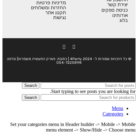
מדיניות פרטיות
יצירת קשר
החזרות ומשלוחים
כניסת ספקים
תקנון אתר
אודותינו
נגישות
בלוג
© כל הזכויות שמורות ל- 4Party 2024 | כתובת: פארק התעשיה משמרות| טלפון:
054-7225898
Search
Start typing to see posts you are looking for.
Search
Menu
Categories
Set your categories menu in Header builder -> Mobile -> Mobile
menu element -> Show/Hide -> Choose menu