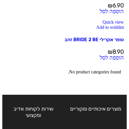
₪
6.90
הוספה לסל
Quick view
Add to wishlist
טופר אקרילי BRIDE 2 BE זהב
₪
8.90
הוספה לסל
No product categories found.
מוצרים איכותיים ומקוריים
שירות לקוחות אדיב
ומקצועי