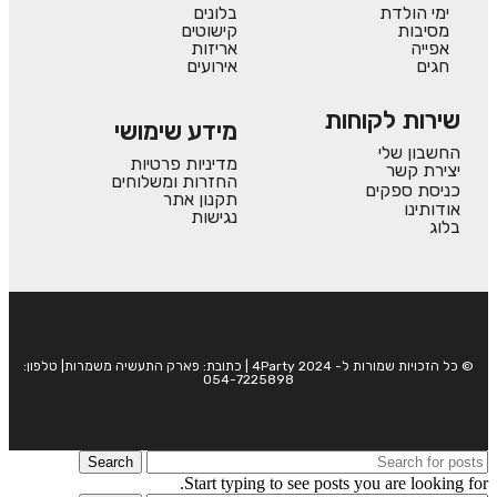
ימי הולדת
בלונים
מסיבות
קישוטים
אפייה
אריזות
חגים
אירועים
שירות לקוחות
מידע שימושי
החשבון שלי
מדיניות פרטיות
יצירת קשר
החזרות ומשלוחים
כניסת ספקים
תקנון אתר
אודותינו
נגישות
בלוג
© כל הזכויות שמורות ל- 4Party 2024 | כתובת: פארק התעשיה משמרות| טלפון:
054-7225898
Search
Start typing to see posts you are looking for.