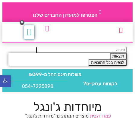
הצטרפו למועדון החברים שלנו
0
תקנון חברי מועדון
החברים של 4party
מוצרים משלימים
תוצאות
לצפיה בכל התוצאות
משלוח חינם
החל מ-₪399
פתח
לקוחות עסקיים?
סרגל
054-7225898
נגישו
מיוחדות ג'ונגל
עמוד הבית
מוצרים המתויגים “מיוחדות ג'ונגל”