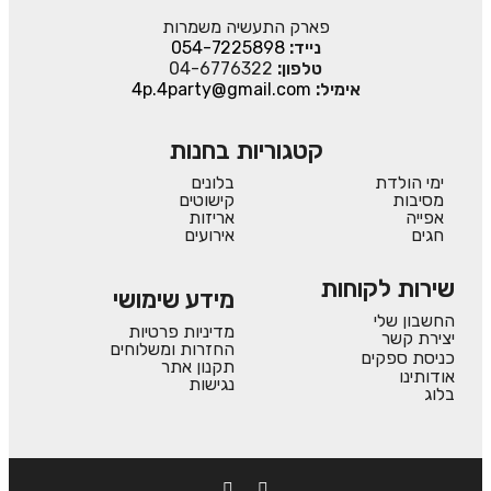
פארק התעשיה משמרות
נייד:
054-7225898
טלפון:
04-6776322
אימיל:
4p.4party@gmail.com
קטגוריות בחנות
ימי הולדת
בלונים
מסיבות
קישוטים
אפייה
אריזות
חגים
אירועים
שירות לקוחות
מידע שימושי
החשבון שלי
מדיניות פרטיות
יצירת קשר
החזרות ומשלוחים
כניסת ספקים
תקנון אתר
אודותינו
נגישות
בלוג