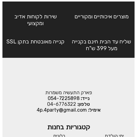
מוצרים איכותיים ומקוריים
שירות לקוחות אדיב
ומקצועי
שליח עד הבית חינם בקנייה
קנייה מאובטחת בתקן SSL
מעל 399 ש"ח
פארק התעשיה משמרות
נייד:
054-7225898
טלפון:
04-6776322
אימיל:
4p.4party@gmail.com
קטגוריות בחנות
ימי הולדת
בלונים