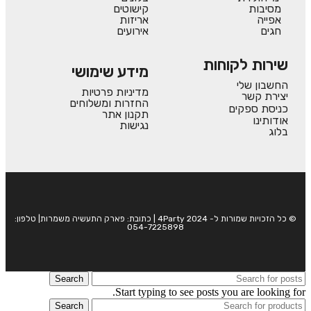
מסיבות
קישוטים
אפייה
אריזות
חגים
אירועים
שירות לקוחות
מידע שימושי
החשבון שלי
מדיניות פרטיות
יצירת קשר
החזרות ומשלוחים
כניסת ספקים
תקנון אתר
אודותינו
נגישות
בלוג
© כל הזכויות שמורות ל- 4Party 2024 | כתובת: פארק התעשיה משמרות| טלפון:
054-7225898
Search
Start typing to see posts you are looking for.
Search