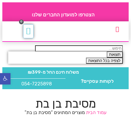
הצטרפו למועדון החברים שלנו
0
תקנון חברי מועדון
החברים של 4party
מוצרים משלימים
תוצאות
לצפיה בכל התוצאות
משלוח חינם
החל מ-₪399
פתח
לקוחות עסקיים?
סרגל
054-7225898
נגישו
מסיבת בן בת
עמוד הבית
מוצרים המתויגים “מסיבת בן בת”