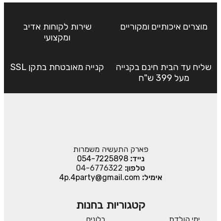
מוצרים איכותיים ומקוריים
שירות לקוחות אדיב
ומקצועי
שליח עד הבית חינם בקנייה
קנייה מאובטחת בתקן SSL
מעל 399 ש"ח
פארק התעשיה משמרות
נייד:
054-7225898
טלפון:
04-6776322
אימיל:
4p.4party@gmail.com
קטגוריות בחנות
ימי הולדת
בלונים