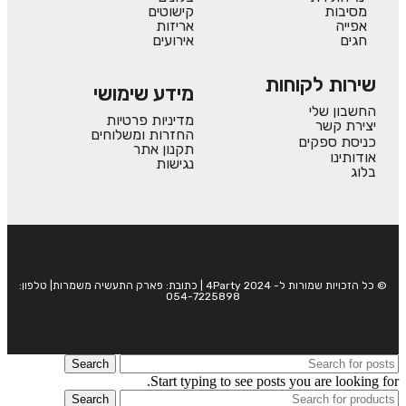
מסיבות
קישוטים
אפייה
אריזות
חגים
אירועים
שירות לקוחות
מידע שימושי
החשבון שלי
מדיניות פרטיות
יצירת קשר
החזרות ומשלוחים
כניסת ספקים
תקנון אתר
אודותינו
נגישות
בלוג
© כל הזכויות שמורות ל- 4Party 2024 | כתובת: פארק התעשיה משמרות| טלפון:
054-7225898
Search
Start typing to see posts you are looking for.
Search