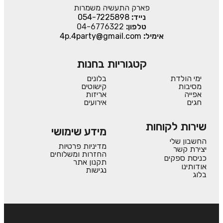
פארק התעשיה משמרות
נייד:
054-7225898
טלפון:
04-6776322
אימיל:
4p.4party@gmail.com
קטגוריות בחנות
ימי הולדת
בלונים
מסיבות
קישוטים
אפייה
אריזות
חגים
אירועים
שירות לקוחות
מידע שימושי
החשבון שלי
מדיניות פרטיות
יצירת קשר
החזרות ומשלוחים
כניסת ספקים
תקנון אתר
אודותינו
נגישות
בלוג