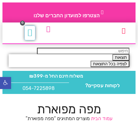
הצטרפו למועדון החברים שלנו
0
תקנון חברי מועדון
החברים של 4party
מוצרים משלימים
תוצאות
לצפיה בכל התוצאות
משלוח חינם
החל מ-₪399
פתח
לקוחות עסקיים?
סרגל
054-7225898
נגישו
מפה מפוארת
עמוד הבית
מוצרים המתויגים “מפה מפוארת”