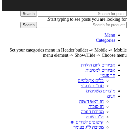
Search
Start typing to see posts you are looking for.
Search
Menu
Categories
Set your categories menu in Header builder -> Mobile -> Mobile
menu element -> Show/Hide -> Choose menu
אביזרים ליום הולדת
אביזרים למסיבות
חד פעמי
כלים אקולוגיים
סכו”ם צבעוני
מוצרים משלימים
חגים
חג ראש השנה
חג סוכות
מסיבת חנוכה
ט”ו בשבט
קישוטים לפורים ☻
מסיבת ל”ג בעומר