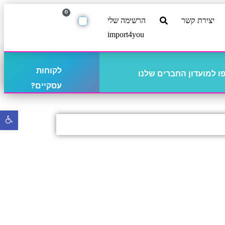
0
יצירת קשר
הרשימה שלי
import4you
לקוחות
 למועדון החברים שלנו
עסקיים?
פתח
סרגל
נגישו