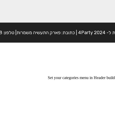
פון: 054-7225898
Set your categories menu in Header bui