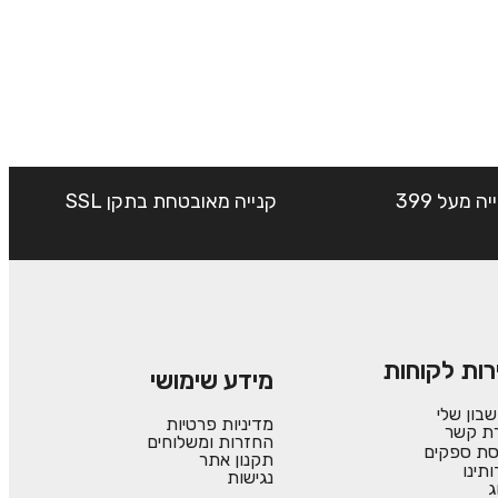
שליח עד הבית חינם בקנייה מעל 399
קנייה מאובטחת בתקן SSL
רות לקוחות
מידע שימושי
בון שלי
מדיניות פרטיות
רת קשר
החזרות ומשלוחים
סת ספקים
תקנון אתר
ותינו
נגישות
ג