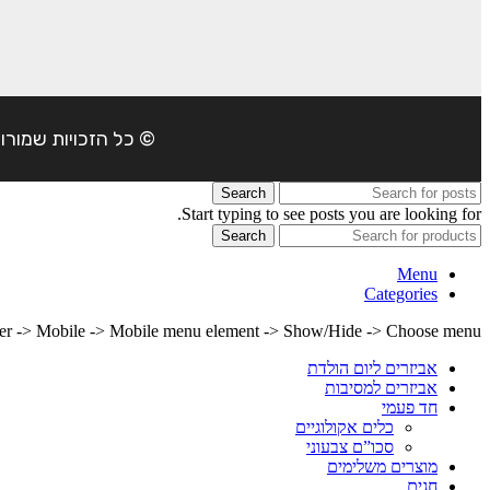
© כל הזכויות שמורות ל- 4Party 2024 | כתובת: פארק התעשיה משמרות| טל
Search
Start typing to see posts you are looking for.
Search
Menu
Categories
lder -> Mobile -> Mobile menu element -> Show/Hide -> Choose menu
אביזרים ליום הולדת
אביזרים למסיבות
חד פעמי
כלים אקולוגיים
סכו”ם צבעוני
מוצרים משלימים
חגים