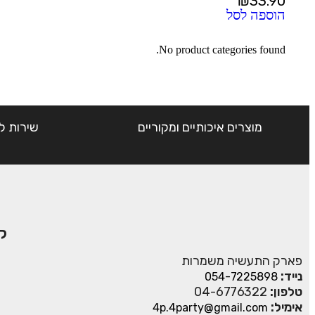
₪
33.90
הוספה לסל
No product categories found.
מוצרים איכותיים ומקוריים
שירות ל
ק
פארק התעשיה משמרות
נייד:
054-7225898
טלפון:
04-6776322
אימיל:
4p.4party@gmail.com