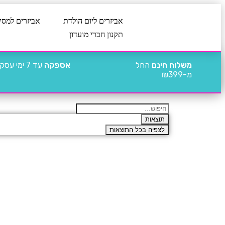
אביזרים ליום הולדת
אביזרים למסי
תקנון חברי מועדון
משלוח חינם
החל
אספקה
עד 7 ימי עסקים
מ-₪399
תוצאות
לצפיה בכל התוצאות