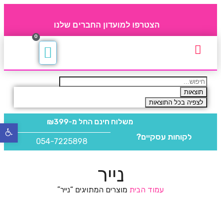
הצטרפו למועדון החברים שלנו
0
תקנון חברי מועדון
החברים של 4party
מוצרים משלימים
תוצאות
לצפיה בכל התוצאות
משלוח חינם
החל מ-₪399
פתח
לקוחות עסקיים?
סרגל
054-7225898
נגישו
נייר
עמוד הבית
מוצרים המתויגים “נייר”