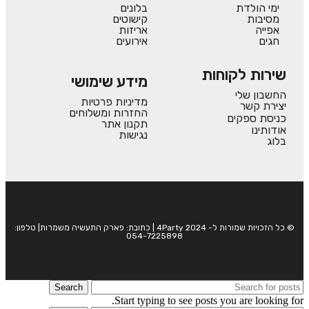
ימי הולדת
בלונים
מסיבות
קישוטים
אפייה
אריזות
חגים
אירועים
שירות לקוחות
מידע שימושי
החשבון שלי
מדיניות פרטיות
יצירת קשר
החזרות ומשלוחים
כניסת ספקים
תקנון אתר
אודותינו
נגישות
בלוג
© כל הזכויות שמורות ל- 4Party 2024 | כתובת: פארק התעשיה משמרות| טלפון:
054-7225898
Search
Start typing to see posts you are looking for.