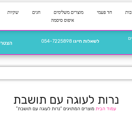
בות
חד פעמי
מוצרים משלימים
חגים
שקיות
איפוס סיסמה
לשאלות חייגו
054-7225898
הצטרפו
נרות לעוגה עם תושבת
עמוד הבית
מוצרים המתויגים “נרות לעוגה עם תושבת”