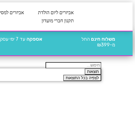
אביזרים ליום הולדת
אביזרים למסי
תקנון חברי מועדון
משלוח חינם
החל
אספקה
עד 7 ימי עסקים
מ-₪399
תוצאות
לצפיה בכל התוצאות