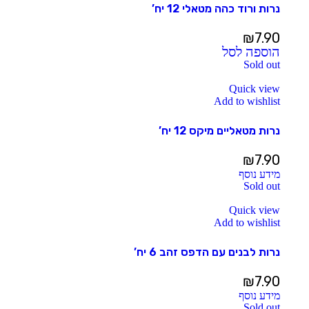
נרות ורוד כהה מטאלי 12 יח’
₪
7.90
הוספה לסל
Sold out
Quick view
Add to wishlist
נרות מטאליים מיקס 12 יח’
₪
7.90
מידע נוסף
Sold out
Quick view
Add to wishlist
נרות לבנים עם הדפס זהב 6 יח’
₪
7.90
מידע נוסף
Sold out