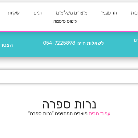
בות
חד פעמי
מוצרים משלימים
חגים
שקיות
איפוס סיסמה
לשאלות חייגו
054-7225898
הצטרפו
נרות ספרה
עמוד הבית
מוצרים המתויגים “נרות ספרה”