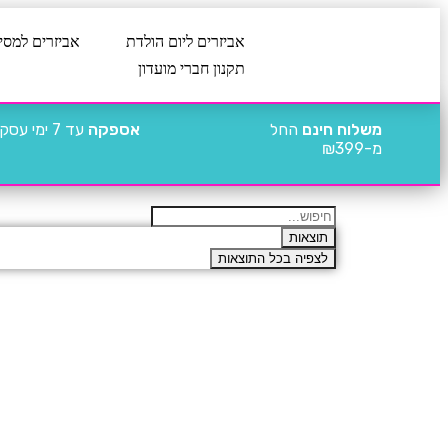
אביזרים ליום הולדת
אביזרים למסי
תקנון חברי מועדון
משלוח חינם
החל
אספקה
עד 7 ימי עסקים
מ-₪399
תוצאות
לצפיה בכל התוצאות