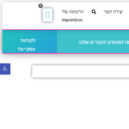
0
יצירת קשר
הרשימה שלי
import4you
לקוחות
 למועדון החברים שלנו
עסקיים?
פתח
סרגל
נגישו