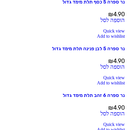
נר ספרה 5 כסף תלת מימד גדול
₪
4.90
הוספה לסל
Quick view
Add to wishlist
נר ספרה 5 לבן פנינה תלת מימד גדול
₪
4.90
הוספה לסל
Quick view
Add to wishlist
נר ספרה 6 זהב תלת מימד גדול
₪
4.90
הוספה לסל
Quick view
Add to wishlist