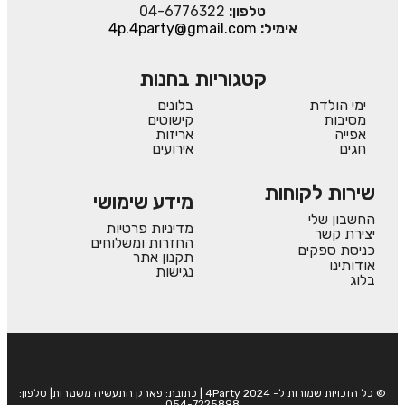
טלפון:
04-6776322
אימיל:
4p.4party@gmail.com
קטגוריות בחנות
ימי הולדת
בלונים
מסיבות
קישוטים
אפייה
אריזות
חגים
אירועים
שירות לקוחות
מידע שימושי
החשבון שלי
מדיניות פרטיות
יצירת קשר
החזרות ומשלוחים
כניסת ספקים
תקנון אתר
אודותינו
נגישות
בלוג
© כל הזכויות שמורות ל- 4Party 2024 | כתובת: פארק התעשיה משמרות| טלפון:
054-7225898