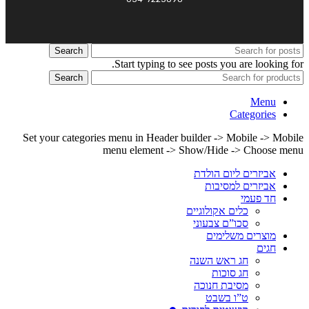
Search
Start typing to see posts you are looking for.
Search
Menu
Categories
Set your categories menu in Header builder -> Mobile -> Mobile
menu element -> Show/Hide -> Choose menu
אביזרים ליום הולדת
אביזרים למסיבות
חד פעמי
כלים אקולוגיים
סכו”ם צבעוני
מוצרים משלימים
חגים
חג ראש השנה
חג סוכות
מסיבת חנוכה
ט”ו בשבט