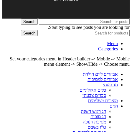
Search
Start typing to see posts you are looking for.
Search
Menu
Categories
Set your categories menu in Header builder -> Mobile -> Mobile
menu element -> Show/Hide -> Choose menu
אביזרים ליום הולדת
אביזרים למסיבות
חד פעמי
כלים אקולוגיים
סכו”ם צבעוני
מוצרים משלימים
חגים
חג ראש השנה
חג סוכות
מסיבת חנוכה
ט”ו בשבט