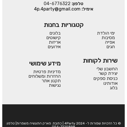
טלפון:
04-6776322
אימיל:
4p.4party@gmail.com
קטגוריות בחנות
ימי הולדת
בלונים
מסיבות
קישוטים
אפייה
אריזות
חגים
אירועים
שירות לקוחות
מידע שימושי
החשבון שלי
מדיניות פרטיות
יצירת קשר
החזרות ומשלוחים
כניסת ספקים
תקנון אתר
אודותינו
נגישות
בלוג
© כל הזכויות שמורות ל- 4Party 2024 | כתובת: פארק התעשיה משמרות| טלפון:
054-7225898