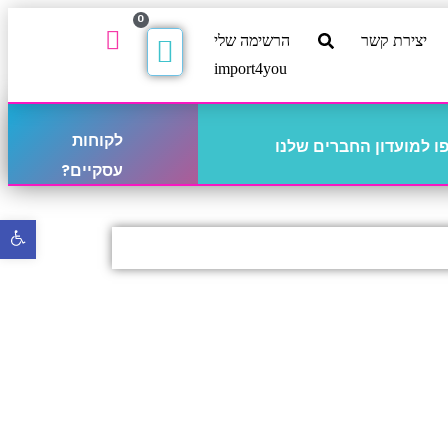
0
יצירת קשר
הרשימה שלי
import4you
לקוחות
 למועדון החברים שלנו
עסקיים?
פתח
סרגל
נגישו