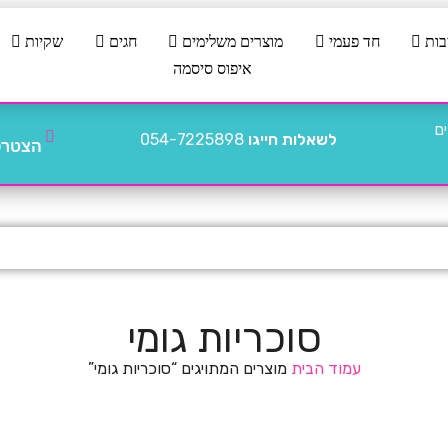
בות
חד פעמי
מוצרים משלימים
חגים
שקיות
איפוס סיסמה
לשאלות חייגו
054-7225898
הצטרפו
סוכריות גומי
עמוד הבית
מוצרים המתויגים “סוכריות גומי”