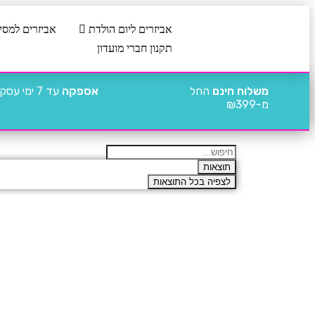
אביזרים ליום הולדת
אביזרים למסי
תקנון חברי מועדון
משלוח חינם
החל
אספקה
עד 7 ימי עסקים
מ-₪399
תוצאות
לצפיה בכל התוצאות