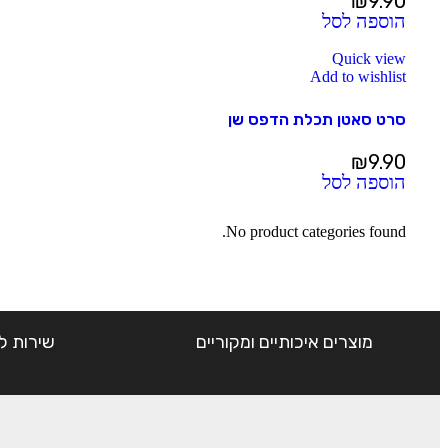
₪
9.90
הוספה לסל
Quick view
Add to wishlist
סרט סאטן תכלת הדפס שן
₪
9.90
הוספה לסל
No product categories found.
מוצרים איכותיים ומקוריים
שירות ל