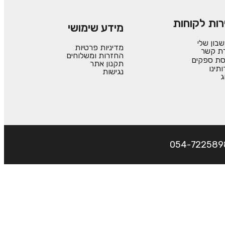
רות לקוחות
מידע שימושי
בון שלי
מדיניות פרטיות
רת קשר
החזרות ומשלוחים
סת ספקים
תקנון אתר
ותינו
נגישות
ג