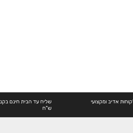
קוחות אדיב ומקצועי
ש"ח