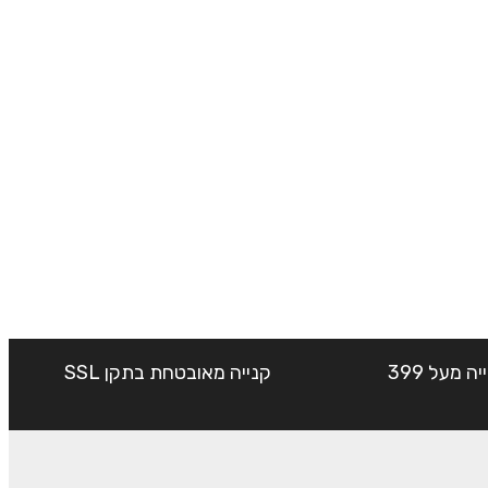
שליח עד הבית חינם בקנייה מעל 399
קנייה מאובטחת בתקן SSL