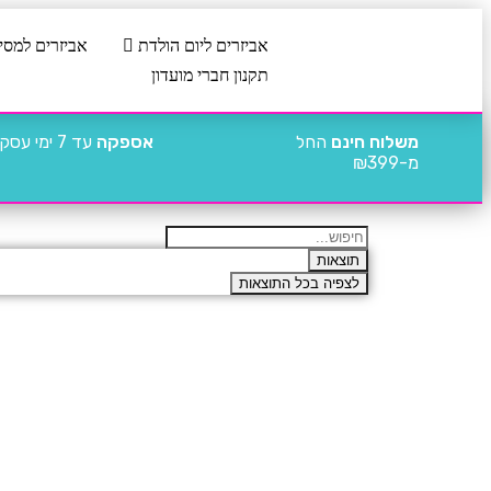
אביזרים ליום הולדת
אביזרים למסי
תקנון חברי מועדון
משלוח חינם
החל
אספקה
עד 7 ימי עסקים
מ-₪399
תוצאות
לצפיה בכל התוצאות