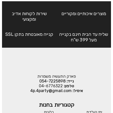
מוצרים איכותיים ומקוריים
שירות לקוחות אדיב
ומקצועי
שליח עד הבית חינם בקנייה
קנייה מאובטחת בתקן SSL
מעל 399 ש"ח
פארק התעשיה משמרות
נייד:
054-7225898
טלפון:
04-6776322
אימיל:
4p.4party@gmail.com
קטגוריות בחנות
ימי הולדת
בלונים