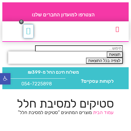
הצטרפו למועדון החברים שלנו
0
תקנון חברי מועדון
החברים של 4party
מוצרים משלימים
תוצאות
לצפיה בכל התוצאות
משלוח חינם
החל מ-₪399
פתח
לקוחות עסקיים?
סרגל
054-7225898
נגישו
סטיקים למסיבת חלל
עמוד הבית
מוצרים המתויגים “סטיקים למסיבת חלל”