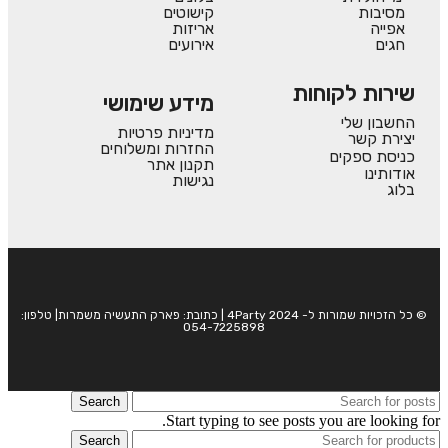
מסיבות
קישוטים
אפייה
אריזות
חגים
אירועים
שירות לקוחות
מידע שימושי
החשבון שלי
מדיניות פרטיות
יצירת קשר
החזרות ומשלוחים
כניסת ספקים
תקנון אתר
אודותינו
נגישות
בלוג
© כל הזכויות שמורות ל- 4Party 2024 | כתובת: פארק התעשיה משמרות| טלפון:
054-7225898
Search
Start typing to see posts you are looking for.
Search