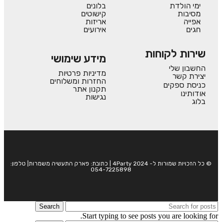
ימי הולדת
בלונים
מסיבות
קישוטים
אפייה
אריזות
חגים
אירועים
שירות לקוחות
מידע שימושי
החשבון שלי
מדיניות פרטיות
יצירת קשר
החזרות ומשלוחים
כניסת ספקים
תקנון אתר
אודותינו
נגישות
בלוג
© כל הזכויות שמורות ל- 4Party 2024 | כתובת: פארק התעשיה משמרות| טלפון:
054-7225898
Search
Start typing to see posts you are looking for.