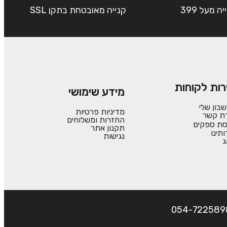
שליח עד הבית חינם בקנייה מעל 399
קנייה מאובטחת בתקן SSL
רות לקוחות
מידע שימושי
בון שלי
מדיניות פרטיות
רת קשר
החזרות ומשלוחים
סת ספקים
תקנון אתר
ותינו
נגישות
ג