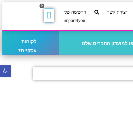
0
יצירת קשר
הרשימה שלי
import4you
לקוחות
 למועדון החברים שלנו
עסקיים?
פתח
סרגל
נגישו