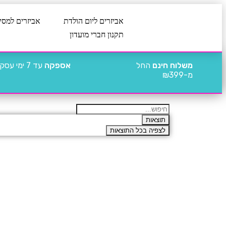
אביזרים ליום הולדת
אביזרים למסי
תקנון חברי מועדון
משלוח חינם
החל
אספקה
עד 7 ימי עסקים
מ-₪399
תוצאות
לצפיה בכל התוצאות