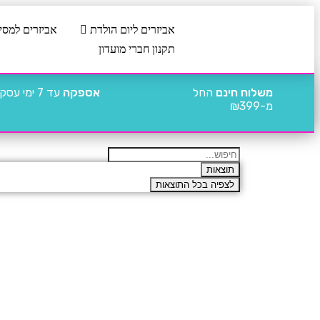
אביזרים ליום הולדת
אביזרים למסי
תקנון חברי מועדון
משלוח חינם
החל
אספקה
עד 7 ימי עסקים
מ-₪399
תוצאות
לצפיה בכל התוצאות