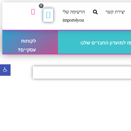
0
יצירת קשר
הרשימה שלי
import4you
לקוחות
 למועדון החברים שלנו
עסקיים?
פתח
סרגל
נגישו