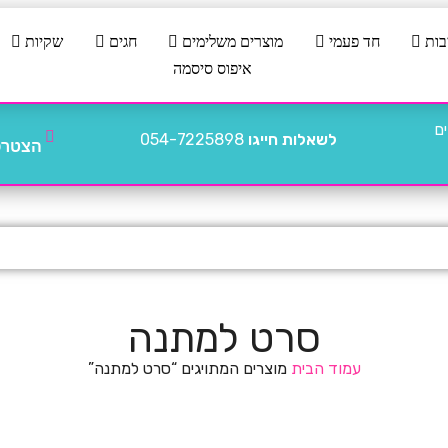
בות
חד פעמי
מוצרים משלימים
חגים
שקיות
איפוס סיסמה
לשאלות חייגו
054-7225898
הצטרפו
סרט למתנה
עמוד הבית
מוצרים המתויגים “סרט למתנה”