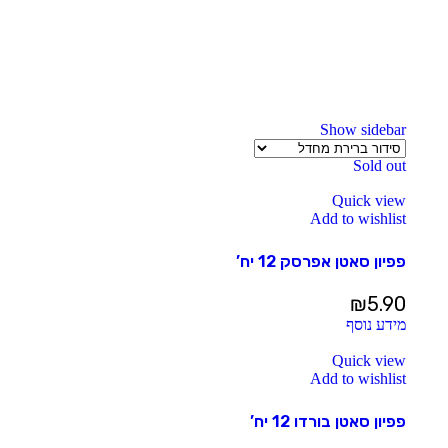
Show sidebar
Sold out
Quick view
Add to wishlist
פפיון סאטן אפרסק 12 יח’
₪
5.90
מידע נוסף
Quick view
Add to wishlist
פפיון סאטן בורדו 12 יח’