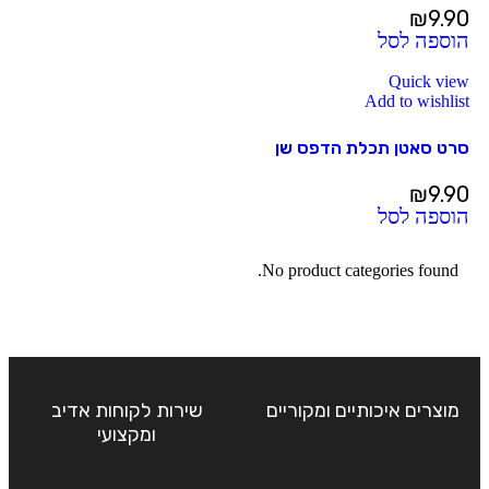
₪
9.90
הוספה לסל
Quick view
Add to wishlist
סרט סאטן תכלת הדפס שן
₪
9.90
הוספה לסל
No product categories found.
מוצרים איכותיים ומקוריים
שירות לקוחות אדיב
ומקצועי