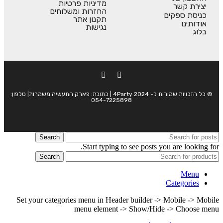
מדיניות פרטיות
יצירת קשר
החזרות ומשלוחים
כניסת ספקים
תקנון אתר
אודותינו
נגישות
בלוג
© כל הזכויות שמורות ל- 4Party 2024 | כתובת: פארק התעשיה משמרות| טלפון:
054-7225898
Search
Start typing to see posts you are looking for.
Search
Menu
Categories
Set your categories menu in Header builder -> Mobile -> Mobile
menu element -> Show/Hide -> Choose menu