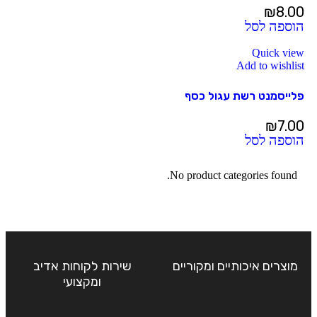
₪
8.00
הוספה לסל
Quick view
Add to wishlist
פלייסמנט רשת עגול כסף
₪
7.00
הוספה לסל
No product categories found.
מוצרים איכותיים ומקוריים
שירות לקוחות אדיב
ומקצועי