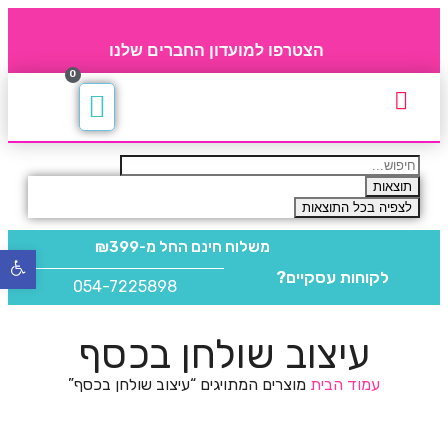
הצטרפו למועדון החברים שלנו
0
תקנון חברי מועדון
החברים של 4party
מוצרים משלימים
תוצאות
לצפיה בכל התוצאות
משלוח חינם
החל מ-₪399
פתח
לקוחות עסקיים?
סרגל
054-7225898
נגישו
עיצוב שולחן בכסף
עמוד הבית
מוצרים המתויגים “עיצוב שולחן בכסף”