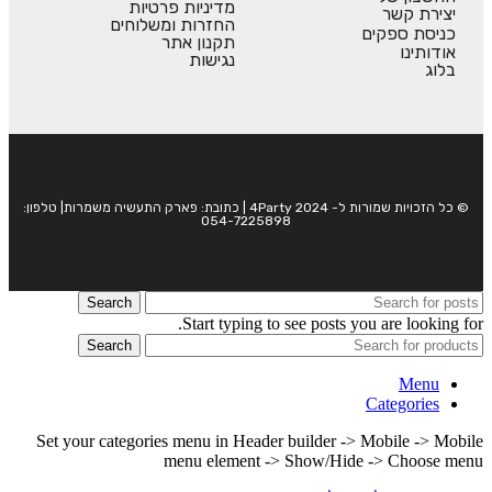
מדיניות פרטיות
יצירת קשר
החזרות ומשלוחים
כניסת ספקים
תקנון אתר
אודותינו
נגישות
בלוג
© כל הזכויות שמורות ל- 4Party 2024 | כתובת: פארק התעשיה משמרות| טלפון:
054-7225898
Search
Start typing to see posts you are looking for.
Search
Menu
Categories
Set your categories menu in Header builder -> Mobile -> Mobile
menu element -> Show/Hide -> Choose menu