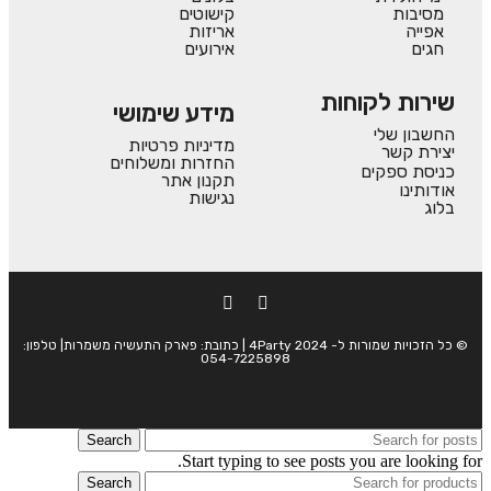
מסיבות
קישוטים
אפייה
אריזות
חגים
אירועים
שירות לקוחות
מידע שימושי
החשבון שלי
מדיניות פרטיות
יצירת קשר
החזרות ומשלוחים
כניסת ספקים
תקנון אתר
אודותינו
נגישות
בלוג
© כל הזכויות שמורות ל- 4Party 2024 | כתובת: פארק התעשיה משמרות| טלפון:
054-7225898
Search
Start typing to see posts you are looking for.
Search