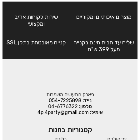
מוצרים איכותיים ומקוריים
שירות לקוחות אדיב
ומקצועי
שליח עד הבית חינם בקנייה
קנייה מאובטחת בתקן SSL
מעל 399 ש"ח
פארק התעשיה משמרות
נייד:
054-7225898
טלפון:
04-6776322
אימיל:
4p.4party@gmail.com
קטגוריות בחנות
ימי הולדת
בלונים