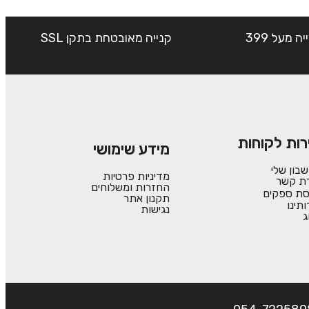
שליח עד הבית חינם בקנייה מעל 399
קנייה מאובטחת בתקן SSL
רות לקוחות
מידע שימושי
בון שלי
מדיניות פרטיות
רת קשר
החזרות ומשלוחים
סת ספקים
תקנון אתר
ותינו
נגישות
ג