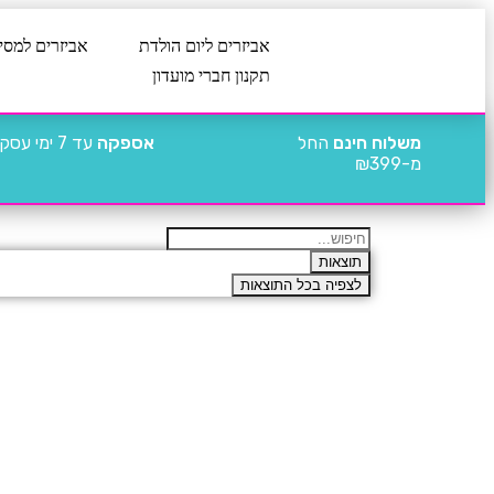
אביזרים ליום הולדת
אביזרים למסי
תקנון חברי מועדון
משלוח חינם
החל
אספקה
עד 7 ימי עסקים
מ-₪399
תוצאות
לצפיה בכל התוצאות