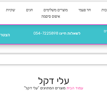
בות
חד פעמי
מוצרים משלימים
חגים
שקיות
איפוס סיסמה
לשאלות חייגו
054-7225898
הצטרפו
עלי דקל
עמוד הבית
מוצרים המתויגים “עלי דקל”