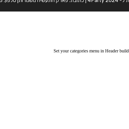
פון: 054-7225898
Set your categories menu in Header bui