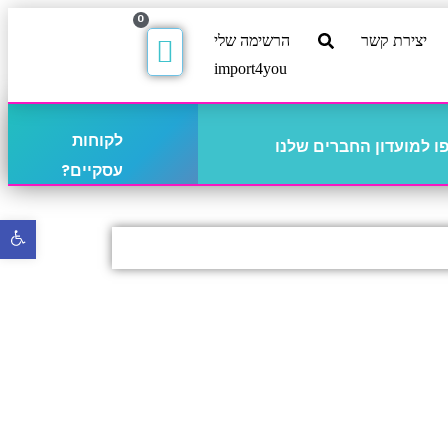
0
יצירת קשר
הרשימה שלי
import4you
לקוחות
 למועדון החברים שלנו
עסקיים?
פתח
סרגל
נגישו