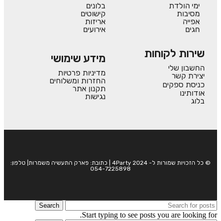
ימי הולדת
בלונים
מסיבות
קישוטים
אפייה
אריזות
חגים
אירועים
שירות לקוחות
מידע שימושי
החשבון שלי
מדיניות פרטיות
יצירת קשר
החזרות ומשלוחים
כניסת ספקים
תקנון אתר
אודותינו
נגישות
בלוג
© כל הזכויות שמורות ל- 4Party 2024 | כתובת: פארק התעשיה משמרות| טלפון:
054-7225898
Search
Start typing to see posts you are looking for.