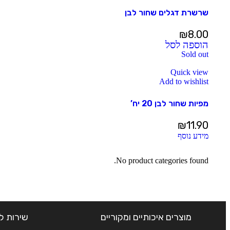
שרשרת דגלים שחור לבן
₪
8.00
הוספה לסל
Sold out
Quick view
Add to wishlist
מפיות שחור לבן 20 יח’
₪
11.90
מידע נוסף
No product categories found.
מוצרים איכותיים ומקוריים
שירות ל