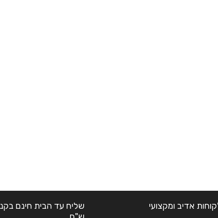
קוחות אדיב ומקצועי
ש"ח