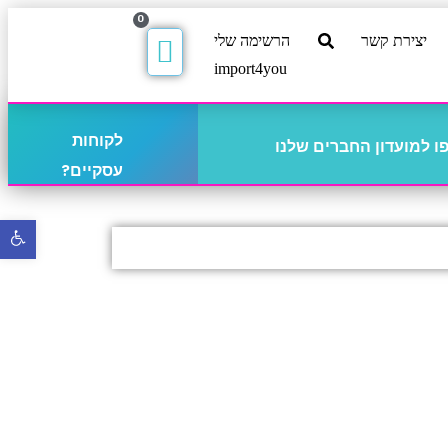
0
יצירת קשר
הרשימה שלי
import4you
לקוחות
 למועדון החברים שלנו
עסקיים?
פתח
סרגל
נגישו