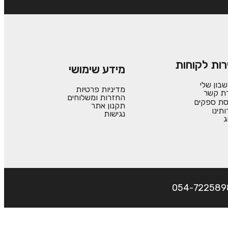
רות לקוחות
מידע שימושי
בון שלי
מדיניות פרטיות
רת קשר
החזרות ומשלוחים
סת ספקים
תקנון אתר
ותינו
נגישות
ג