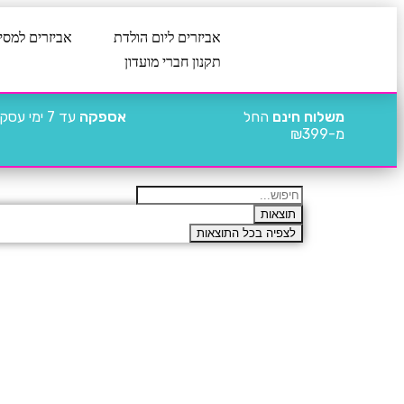
אביזרים ליום הולדת
אביזרים למסי
תקנון חברי מועדון
משלוח חינם
החל
אספקה
עד 7 ימי עסקים
מ-₪399
תוצאות
לצפיה בכל התוצאות