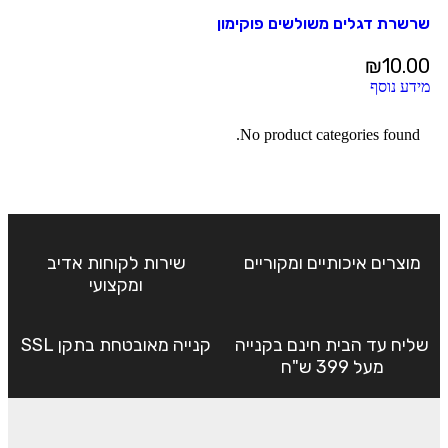
שרשרת דגלים משולשים פוקימון
₪
10.00
מידע נוסף
No product categories found.
מוצרים איכותיים ומקוריים
שירות לקוחות אדיב
ומקצועי
שליח עד הבית חינם בקנייה
קנייה מאובטחת בתקן SSL
מעל 399 ש"ח