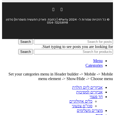
© כל הזכויות שמורות ל- 4Party 2024 | כתובת: פארק התעשיה משמרות| טלפון:
054-7225898
Search
Start typing to see posts you are looking for.
Search
Menu
Categories
Set your categories menu in Header builder -> Mobile -> Mobile
menu element -> Show/Hide -> Choose menu
אביזרים ליום הולדת
אביזרים למסיבות
חד פעמי
כלים אקולוגיים
סכו”ם צבעוני
מוצרים משלימים