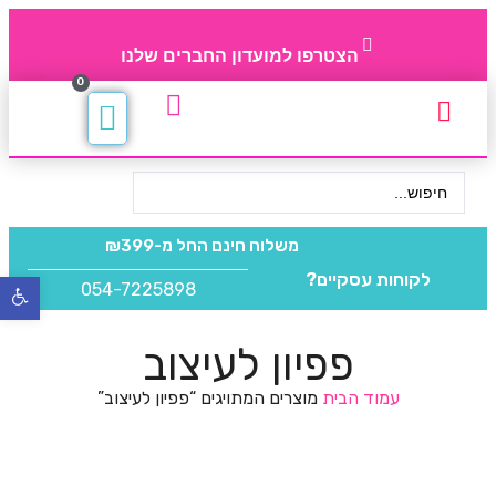
הצטרפו למועדון החברים שלנו
0
תקנון חברי מועדון
החברים של 4party
מוצרים משלימים
משלוח חינם
החל מ-₪399
לקוחות עסקיים?
054-7225898
פתח
סרגל
נגישו
פפיון לעיצוב
עמוד הבית
מוצרים המתויגים “פפיון לעיצוב”