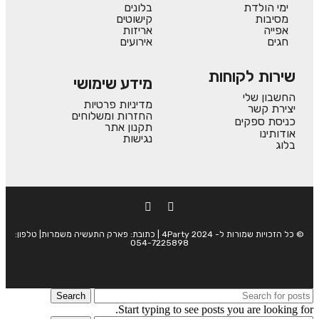
ימי הולדת
בלונים
מסיבות
קישוטים
אפייה
אריזות
חגים
אירועים
שירות לקוחות
מידע שימושי
החשבון שלי
מדיניות פרטיות
יצירת קשר
החזרות ומשלוחים
כניסת ספקים
תקנון אתר
אודותינו
נגישות
בלוג
© כל הזכויות שמורות ל- 4Party 2024 | כתובת: פארק התעשיה משמרות| טלפון:
054-7225898
Search
Start typing to see posts you are looking for.