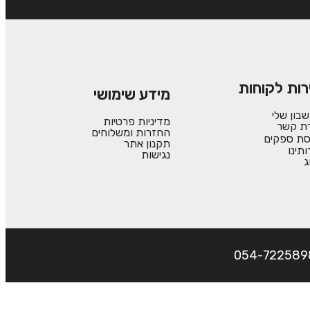
רות לקוחות
מידע שימושי
בון שלי
מדיניות פרטיות
רת קשר
החזרות ומשלוחים
סת ספקים
תקנון אתר
ותינו
נגישות
ג