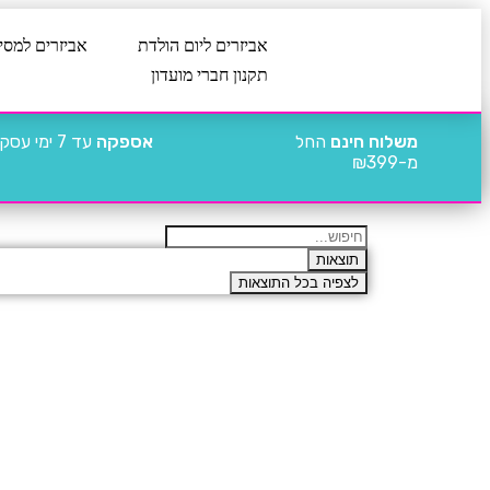
אביזרים ליום הולדת
אביזרים למסי
תקנון חברי מועדון
משלוח חינם
החל
אספקה
עד 7 ימי עסקים
מ-₪399
תוצאות
לצפיה בכל התוצאות