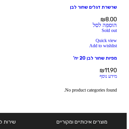
שרשרת דגלים שחור לבן
₪
8.00
הוספה לסל
Sold out
Quick view
Add to wishlist
מפיות שחור לבן 20 יח’
₪
11.90
מידע נוסף
No product categories found.
מוצרים איכותיים ומקוריים
שירות ל