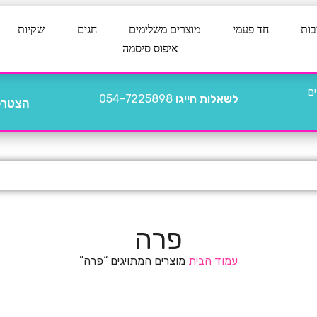
בות
חד פעמי
מוצרים משלימים
חגים
שקיות
איפוס סיסמה
לשאלות חייגו
054-7225898
הצטרפו
פרה
עמוד הבית
מוצרים המתויגים “פרה”