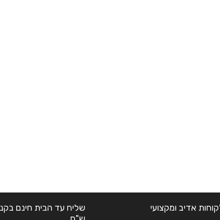
קוחות אדיב ומקצועי
ש"ח