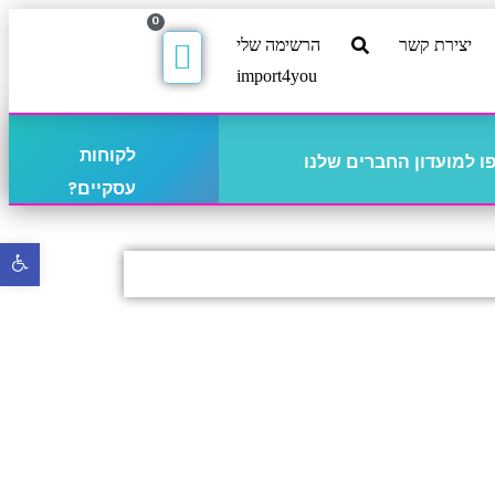
0
יצירת קשר
הרשימה שלי
import4you
לקוחות
 למועדון החברים שלנו
עסקיים?
פתח
סרגל
נגישו